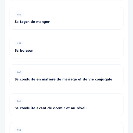
#58
Sa façon de manger
#59
Sa boisson
#60
Sa conduite en matière de mariage et de vie conjugale
#61
Sa conduite avant de dormir et au réveil
#62