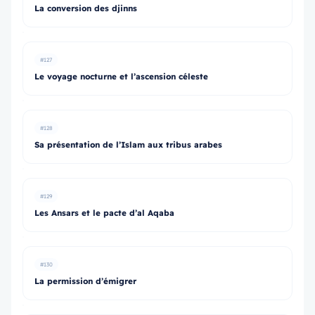
La conversion des djinns
#127
Le voyage nocturne et l’ascension céleste
#128
Sa présentation de l’Islam aux tribus arabes
#129
Les Ansars et le pacte d’al Aqaba
#130
La permission d’émigrer