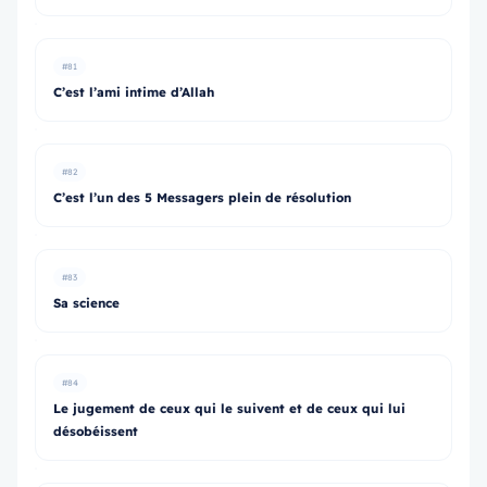
#81
C’est l’ami intime d’Allah
#82
C’est l’un des 5 Messagers plein de résolution
#83
Sa science
#84
Le jugement de ceux qui le suivent et de ceux qui lui
désobéissent