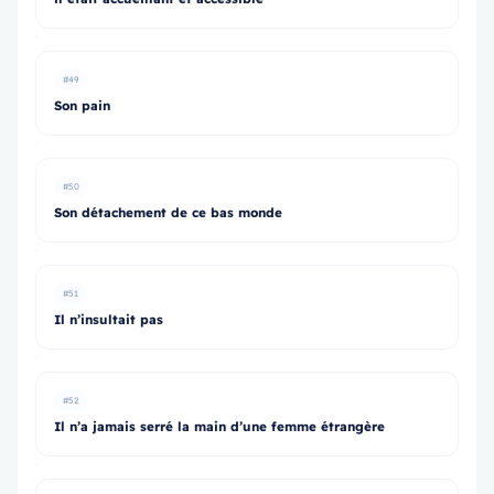
#49
Son pain
#50
Son détachement de ce bas monde
#51
Il n’insultait pas
#52
Il n’a jamais serré la main d’une femme étrangère