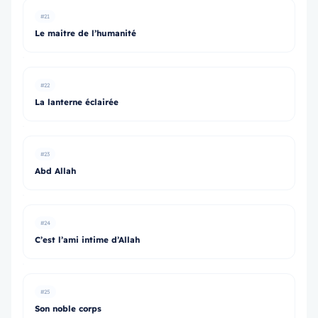
#21
Le maitre de l’humanité
#22
La lanterne éclairée
#23
Abd Allah
#24
C’est l’ami intime d’Allah
#25
Son noble corps