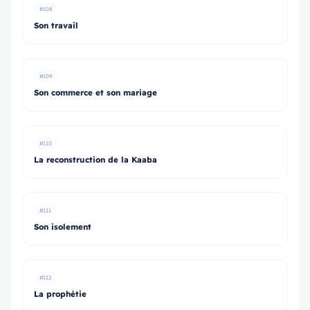
#108
Son travail
#109
Son commerce et son mariage
#110
La reconstruction de la Kaaba
#111
Son isolement
#112
La prophétie