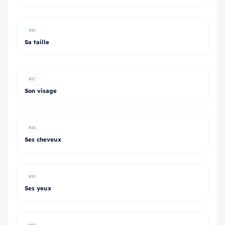
#26
Sa taille
#27
Son visage
#28
Ses cheveux
#29
Ses yeux