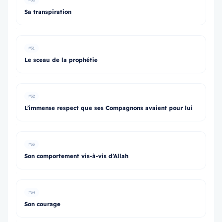
#30
Sa transpiration
#31
Le sceau de la prophétie
#32
L’immense respect que ses Compagnons avaient pour lui
#33
Son comportement vis-à-vis d’Allah
#34
Son courage