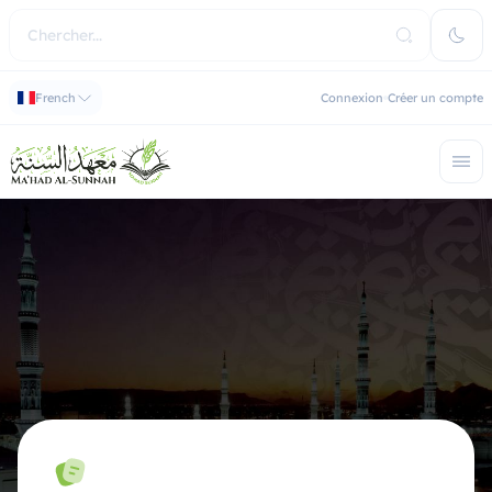
French
Connexion
Créer un compte