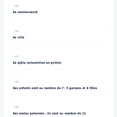
#85
Sa communauté
#86
Sa ville
#87
Sa qibla (orientation en prière)
#88
Ses enfants sont au nombre de 7 : 3 garçons et 4 filles
#89
Ses oncles paternels : ils sont au nombre de 11