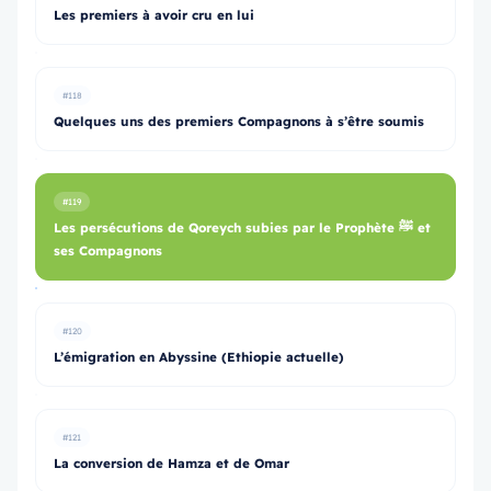
Les premiers à avoir cru en lui
#118
Quelques uns des premiers Compagnons à s’être soumis
#119
Les persécutions de Qoreych subies par le Prophète ﷺ et
ses Compagnons
#120
L’émigration en Abyssine (Ethiopie actuelle)
#121
La conversion de Hamza et de Omar