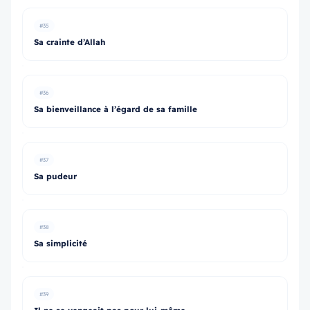
#35
Sa crainte d’Allah
#36
Sa bienveillance à l’égard de sa famille
#37
Sa pudeur
#38
Sa simplicité
#39