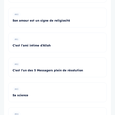
#80
Son amour est un signe de religiosité
#81
C’est l’ami intime d’Allah
#82
C’est l’un des 5 Messagers plein de résolution
#83
Sa science
#84