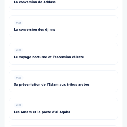
La conversion de Addass
#126
La conversion des djinns
#127
Le voyage nocturne et l’ascension céleste
#128
Sa présentation de l’Islam aux tribus arabes
#129
Les Ansars et le pacte d’al Aqaba