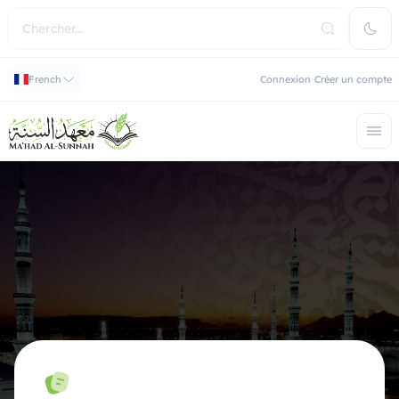
French
Connexion
Créer un compte