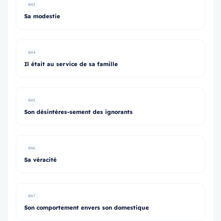
#43
Sa modestie
#44
Il était au service de sa famille
#45
Son désintéres-sement des ignorants
#46
Sa véracité
#47
Son comportement envers son domestique