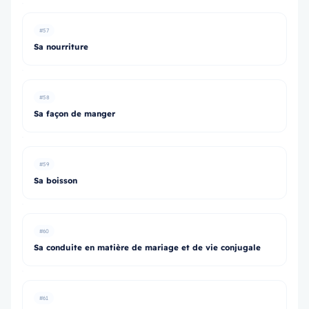
#57
Sa nourriture
#58
Sa façon de manger
#59
Sa boisson
#60
Sa conduite en matière de mariage et de vie conjugale
#61