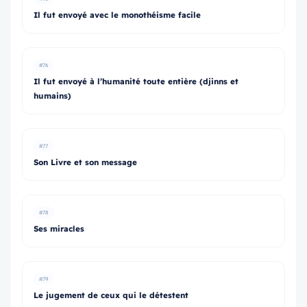
Il fut envoyé avec le monothéisme facile
#76
Il fut envoyé à l’humanité toute entière (djinns et
humains)
#77
Son Livre et son message
#78
Ses miracles
#79
Le jugement de ceux qui le détestent