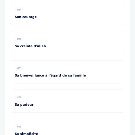
#34
Son courage
#35
Sa crainte d’Allah
#36
Sa bienveillance à l’égard de sa famille
#37
Sa pudeur
#38
Sa simplicité