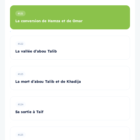
#121
La conversion de Hamza et de Omar
#122
La vallée d’abou Talib
#123
La mort d’abou Talib et de Khadija
#124
Sa sortie à Taif
#125