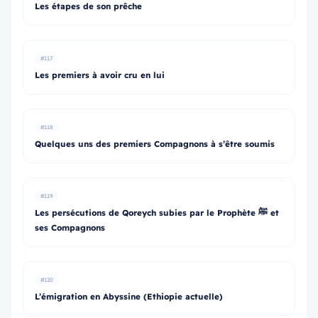
Les étapes de son prêche
#117
Les premiers à avoir cru en lui
#118
Quelques uns des premiers Compagnons à s’être soumis
#119
Les persécutions de Qoreych subies par le Prophète ﷺ et
ses Compagnons
#120
L’émigration en Abyssine (Ethiopie actuelle)