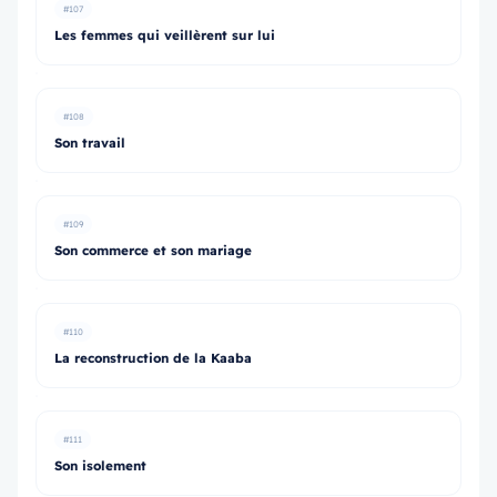
#107
Les femmes qui veillèrent sur lui
#108
Son travail
#109
Son commerce et son mariage
#110
La reconstruction de la Kaaba
#111
Son isolement