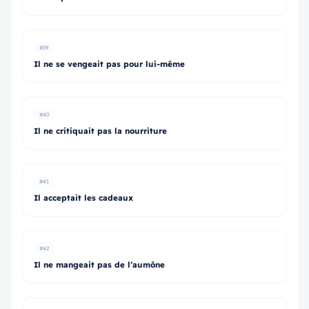
#39
Il ne se vengeait pas pour lui-même
#40
Il ne critiquait pas la nourriture
#41
Il acceptait les cadeaux
#42
Il ne mangeait pas de l’aumône