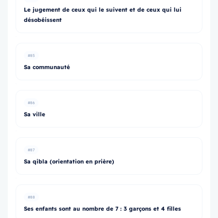
Le jugement de ceux qui le suivent et de ceux qui lui
désobéissent
#85
Sa communauté
#86
Sa ville
#87
Sa qibla (orientation en prière)
#88
Ses enfants sont au nombre de 7 : 3 garçons et 4 filles