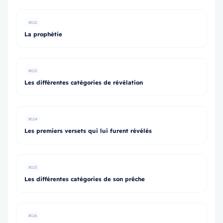
#112
La prophétie
#113
Les différentes catégories de révélation
#114
Les premiers versets qui lui furent révélés
#115
Les différentes catégories de son prêche
#116