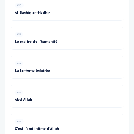
#20
Al Bachir, an-Nadhir
#21
Le maitre de l’humanité
#22
La lanterne éclairée
#23
Abd Allah
#24
C’est l’ami intime d’Allah