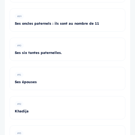
#89
Ses oncles paternels : ils sont au nombre de 11
#90
Ses six tantes paternelles.
#91
Ses épouses
#92
Khadija
#93