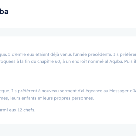
aba
e. 5 d’entre eux étaient déjà venus l’année précédente. Ils prêtèr
e. Ils prêtèrent à nouveau serment d’allégeance au Messager d’Allah ﷺ
mes, leurs enfants et leurs propres personnes.
a parmi eux 12 chefs.