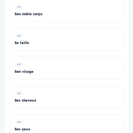
#25
Son noble corps
#26
Sa taille
#27
Son visage
#28
Ses cheveux
#29
Ses yeux