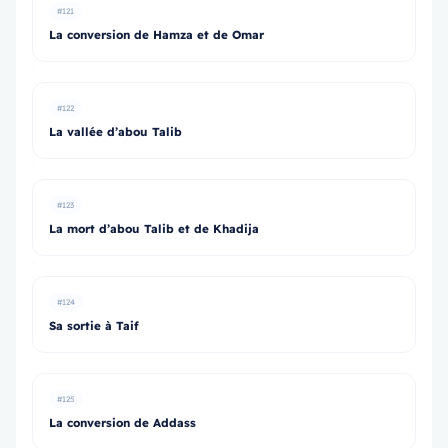
#121
La conversion de Hamza et de Omar
#122
La vallée d’abou Talib
#123
La mort d’abou Talib et de Khadija
#124
Sa sortie à Taif
#125
La conversion de Addass