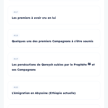
#117
Les premiers à avoir cru en lui
#118
Quelques uns des premiers Compagnons à s’être soumis
#119
Les persécutions de Qoreych subies par le Prophète ﷺ et
ses Compagnons
#120
L’émigration en Abyssine (Ethiopie actuelle)