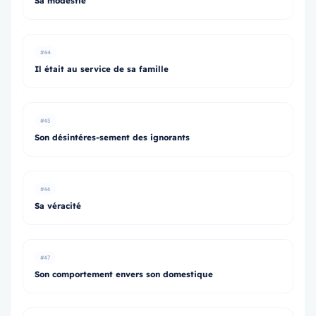
Sa modestie
#44
Il était au service de sa famille
#45
Son désintéres-sement des ignorants
#46
Sa véracité
#47
Son comportement envers son domestique