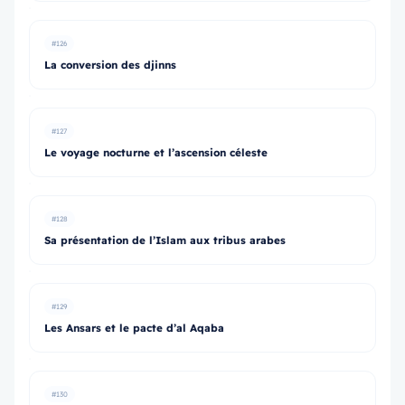
#126
La conversion des djinns
#127
Le voyage nocturne et l’ascension céleste
#128
Sa présentation de l’Islam aux tribus arabes
#129
Les Ansars et le pacte d’al Aqaba
#130