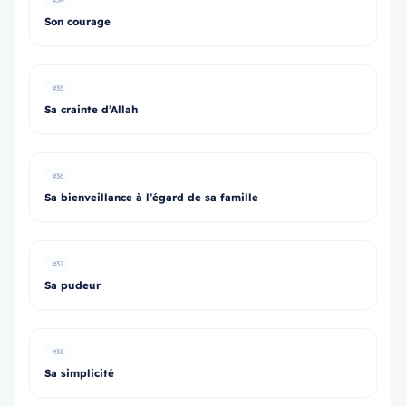
#34
Son courage
#35
Sa crainte d’Allah
#36
Sa bienveillance à l’égard de sa famille
#37
Sa pudeur
#38
Sa simplicité