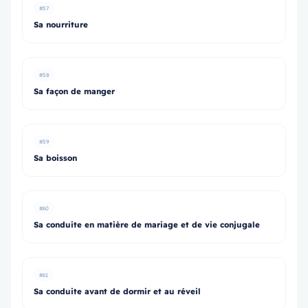
#57
Sa nourriture
#58
Sa façon de manger
#59
Sa boisson
#60
Sa conduite en matière de mariage et de vie conjugale
#61
Sa conduite avant de dormir et au réveil