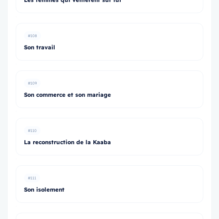
#108
Son travail
#109
Son commerce et son mariage
#110
La reconstruction de la Kaaba
#111
Son isolement