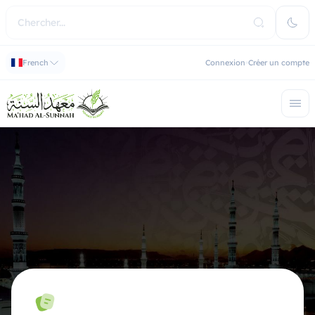
French
Connexion
Créer un compte