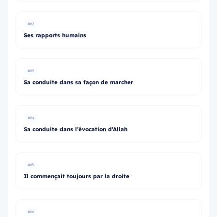
#62
Ses rapports humains
#63
Sa conduite dans sa façon de marcher
#64
Sa conduite dans l’évocation d’Allah
#65
Il commençait toujours par la droite
#66