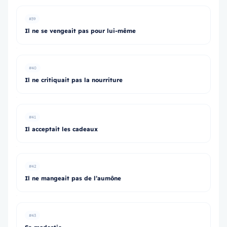
#39
Il ne se vengeait pas pour lui-même
#40
Il ne critiquait pas la nourriture
#41
Il acceptait les cadeaux
#42
Il ne mangeait pas de l’aumône
#43