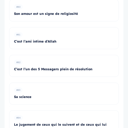
#80
Son amour est un signe de religiosité
#81
C’est l’ami intime d’Allah
#82
C’est l’un des 5 Messagers plein de résolution
#83
Sa science
#84
Le jugement de ceux qui le suivent et de ceux qui lui