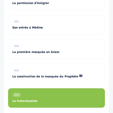
La permission d’émigrer
#131
Son entrée à Médine
#132
La première mosquée en Islam
#133
La construction de la mosquée du Prophète ﷺ
#134
La fraternisation