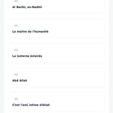
#20
Al Bachir, an-Nadhir
#21
Le maitre de l’humanité
#22
La lanterne éclairée
#23
Abd Allah
#24
C’est l’ami intime d’Allah