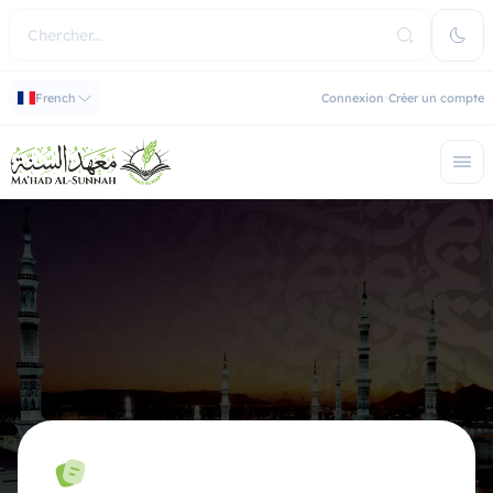
French
Connexion
Créer un compte