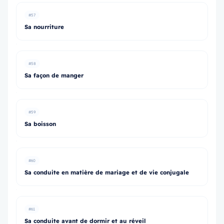
#57
Sa nourriture
#58
Sa façon de manger
#59
Sa boisson
#60
Sa conduite en matière de mariage et de vie conjugale
#61
Sa conduite avant de dormir et au réveil