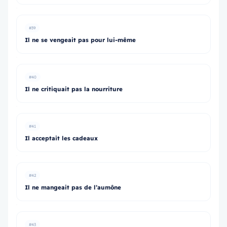
#39
Il ne se vengeait pas pour lui-même
#40
Il ne critiquait pas la nourriture
#41
Il acceptait les cadeaux
#42
Il ne mangeait pas de l’aumône
#43