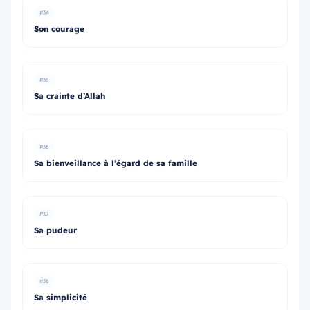
#34
Son courage
#35
Sa crainte d’Allah
#36
Sa bienveillance à l’égard de sa famille
#37
Sa pudeur
#38
Sa simplicité