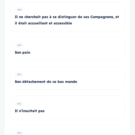
#48
Il ne cherchait pas à se distinguer de ses Compagnons, et
il était accueillant et accessible
#49
Son pain
#50
Son détachement de ce bas monde
#51
Il n’insultait pas
#52