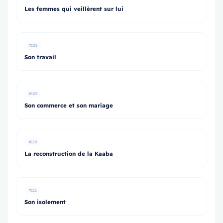
Les femmes qui veillèrent sur lui
#108
Son travail
#109
Son commerce et son mariage
#110
La reconstruction de la Kaaba
#111
Son isolement