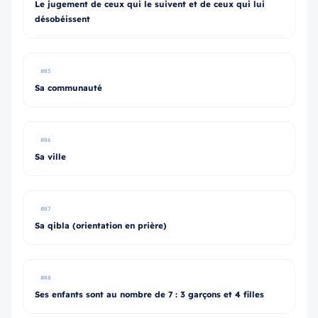
Le jugement de ceux qui le suivent et de ceux qui lui
désobéissent
#85
Sa communauté
#86
Sa ville
#87
Sa qibla (orientation en prière)
#88
Ses enfants sont au nombre de 7 : 3 garçons et 4 filles