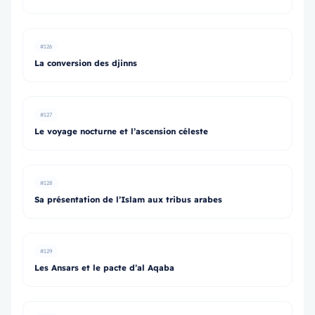
#126
La conversion des djinns
#127
Le voyage nocturne et l’ascension céleste
#128
Sa présentation de l’Islam aux tribus arabes
#129
Les Ansars et le pacte d’al Aqaba