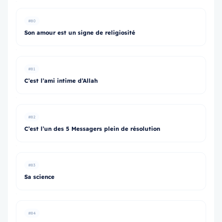
#80
Son amour est un signe de religiosité
#81
C’est l’ami intime d’Allah
#82
C’est l’un des 5 Messagers plein de résolution
#83
Sa science
#84