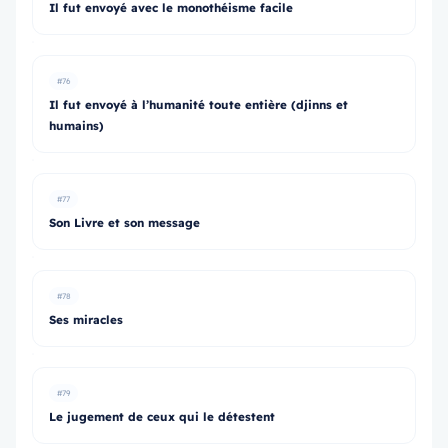
Il fut envoyé avec le monothéisme facile
#76
Il fut envoyé à l’humanité toute entière (djinns et
humains)
#77
Son Livre et son message
#78
Ses miracles
#79
Le jugement de ceux qui le détestent