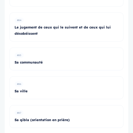
#84
Le jugement de ceux qui le suivent et de ceux qui lui
désobéissent
#85
Sa communauté
#86
Sa ville
#87
Sa qibla (orientation en prière)