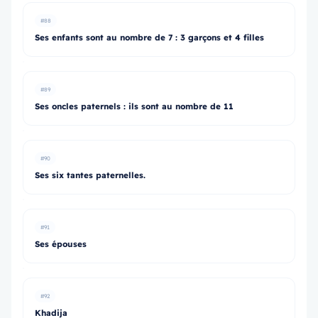
#88
Ses enfants sont au nombre de 7 : 3 garçons et 4 filles
#89
Ses oncles paternels : ils sont au nombre de 11
#90
Ses six tantes paternelles.
#91
Ses épouses
#92
Khadija