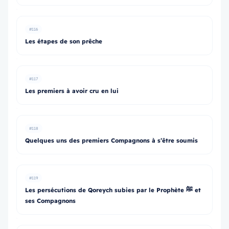
#116
Les étapes de son prêche
#117
Les premiers à avoir cru en lui
#118
Quelques uns des premiers Compagnons à s’être soumis
#119
Les persécutions de Qoreych subies par le Prophète ﷺ et
ses Compagnons