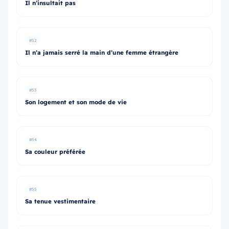
Il n’insultait pas
#52
Il n’a jamais serré la main d’une femme étrangère
#53
Son logement et son mode de vie
#54
Sa couleur préférée
#55
Sa tenue vestimentaire