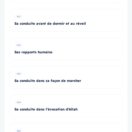
#61
Sa conduite avant de dormir et au réveil
#62
Ses rapports humains
#63
Sa conduite dans sa façon de marcher
#64
Sa conduite dans l’évocation d’Allah
#65