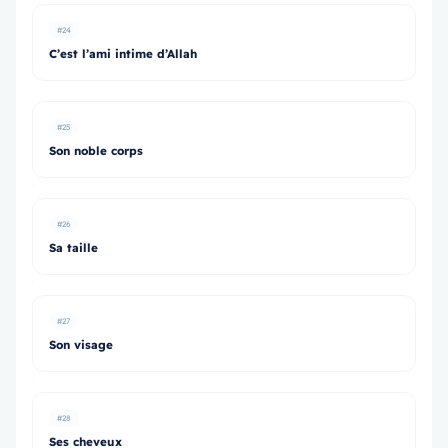
#24
C’est l’ami intime d’Allah
#25
Son noble corps
#26
Sa taille
#27
Son visage
#28
Ses cheveux