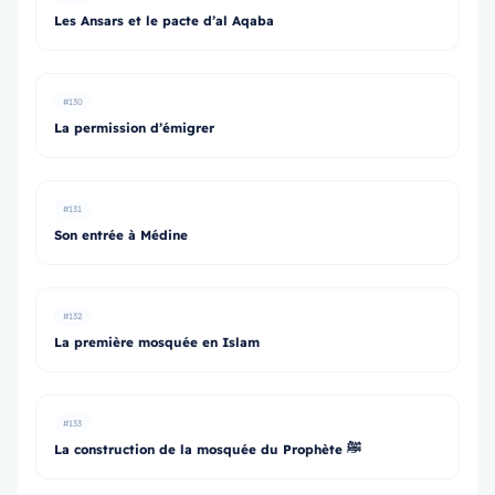
Les Ansars et le pacte d’al Aqaba
#130
La permission d’émigrer
#131
Son entrée à Médine
#132
La première mosquée en Islam
#133
La construction de la mosquée du Prophète ﷺ