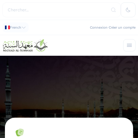
French
Connexion
Créer un compte