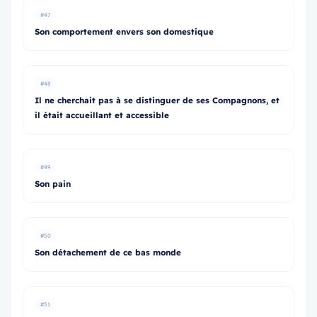
#47
Son comportement envers son domestique
#48
Il ne cherchait pas à se distinguer de ses Compagnons, et
il était accueillant et accessible
#49
Son pain
#50
Son détachement de ce bas monde
#51