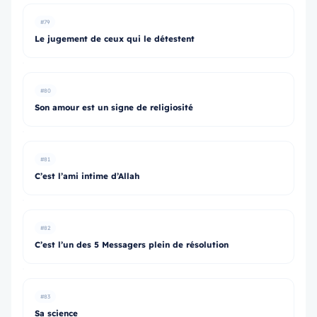
#79
Le jugement de ceux qui le détestent
#80
Son amour est un signe de religiosité
#81
C’est l’ami intime d’Allah
#82
C’est l’un des 5 Messagers plein de résolution
#83
Sa science