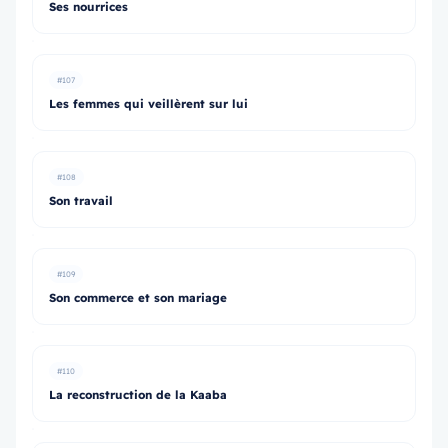
Ses nourrices
#107
Les femmes qui veillèrent sur lui
#108
Son travail
#109
Son commerce et son mariage
#110
La reconstruction de la Kaaba