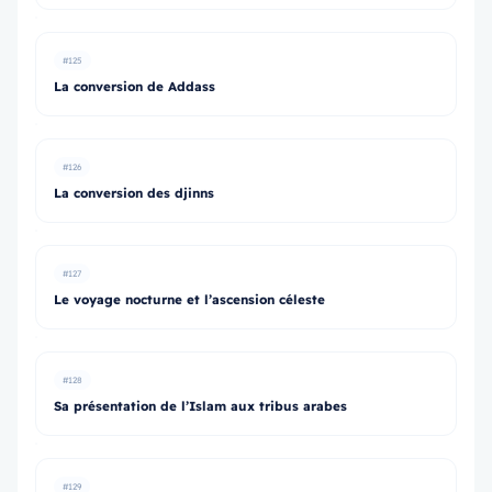
#125
La conversion de Addass
#126
La conversion des djinns
#127
Le voyage nocturne et l’ascension céleste
#128
Sa présentation de l’Islam aux tribus arabes
#129