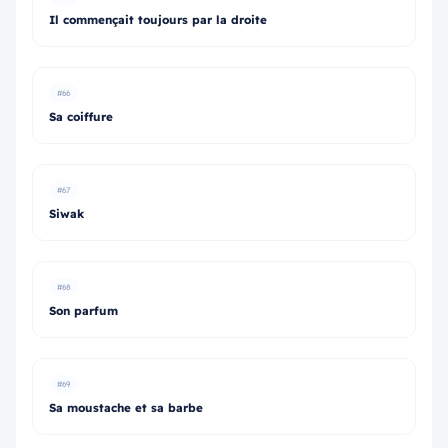
Il commençait toujours par la droite
#66
Sa coiffure
#67
Siwak
#68
Son parfum
#69
Sa moustache et sa barbe