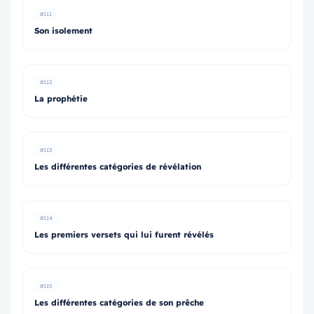
#111
Son isolement
#112
La prophétie
#113
Les différentes catégories de révélation
#114
Les premiers versets qui lui furent révélés
#115
Les différentes catégories de son prêche