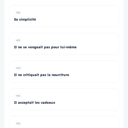
#38
Sa simplicité
#39
Il ne se vengeait pas pour lui-même
#40
Il ne critiquait pas la nourriture
#41
Il acceptait les cadeaux
#42