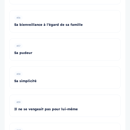
#36
Sa bienveillance à l’égard de sa famille
#37
Sa pudeur
#38
Sa simplicité
#39
Il ne se vengeait pas pour lui-même