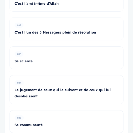
C’est l’ami intime d’Allah
#82
C’est l’un des 5 Messagers plein de résolution
#83
Sa science
#84
Le jugement de ceux qui le suivent et de ceux qui lui
désobéissent
#85
Sa communauté