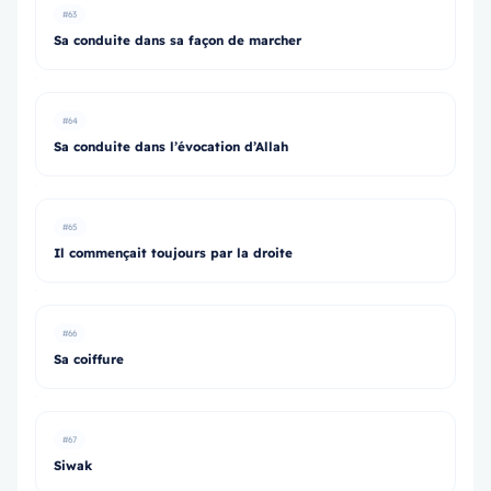
#63
Sa conduite dans sa façon de marcher
#64
Sa conduite dans l’évocation d’Allah
#65
Il commençait toujours par la droite
#66
Sa coiffure
#67
Siwak