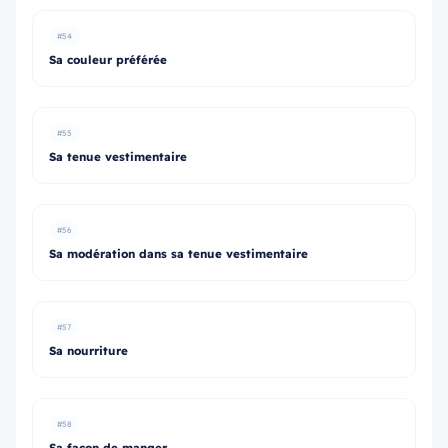
#54
Sa couleur préférée
#55
Sa tenue vestimentaire
#56
Sa modération dans sa tenue vestimentaire
#57
Sa nourriture
#58
Sa façon de manger