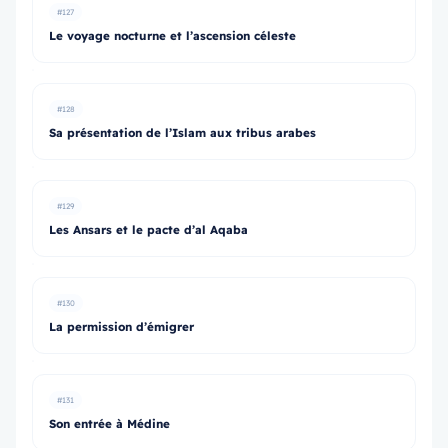
#127
Le voyage nocturne et l’ascension céleste
#128
Sa présentation de l’Islam aux tribus arabes
#129
Les Ansars et le pacte d’al Aqaba
#130
La permission d’émigrer
#131
Son entrée à Médine