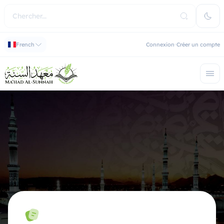
French
Connexion
Créer un compte