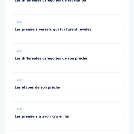
Les différentes catégories de révélation
#114
Les premiers versets qui lui furent révélés
#115
Les différentes catégories de son prêche
#116
Les étapes de son prêche
#117
Les premiers à avoir cru en lui