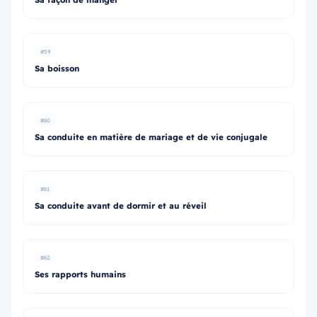
#59
Sa boisson
#60
Sa conduite en matière de mariage et de vie conjugale
#61
Sa conduite avant de dormir et au réveil
#62
Ses rapports humains