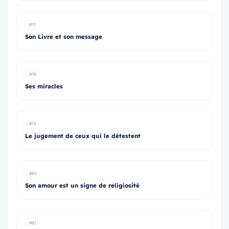
#77
Son Livre et son message
#78
Ses miracles
#79
Le jugement de ceux qui le détestent
#80
Son amour est un signe de religiosité
#81