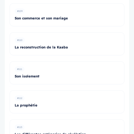
#109
Son commerce et son mariage
#110
La reconstruction de la Kaaba
#111
Son isolement
#112
La prophétie
#113