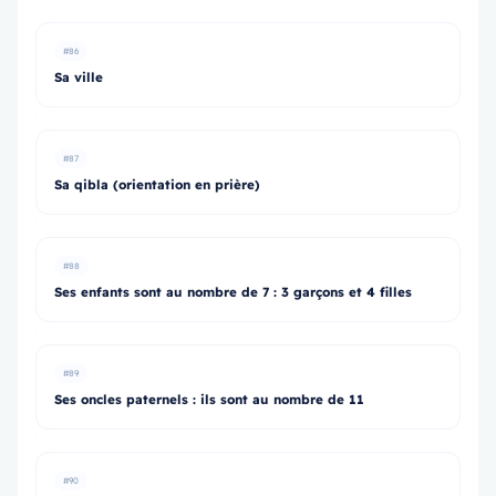
#86
Sa ville
#87
Sa qibla (orientation en prière)
#88
Ses enfants sont au nombre de 7 : 3 garçons et 4 filles
#89
Ses oncles paternels : ils sont au nombre de 11
#90