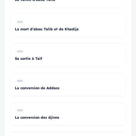
#123
La mort d’abou Talib et de Khadija
#124
Sa sortie à Taif
#125
La conversion de Addass
#126
La conversion des djinns