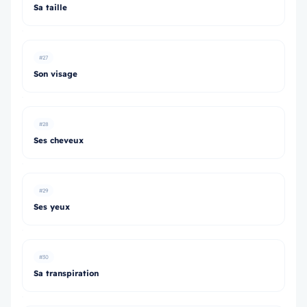
Sa taille
#27
Son visage
#28
Ses cheveux
#29
Ses yeux
#30
Sa transpiration