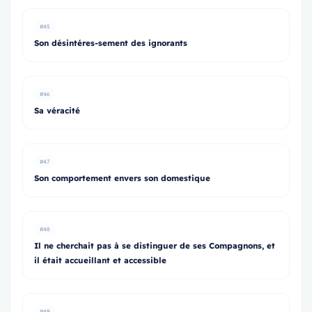
#45
Son désintéres-sement des ignorants
#46
Sa véracité
#47
Son comportement envers son domestique
#48
Il ne cherchait pas à se distinguer de ses Compagnons, et
il était accueillant et accessible
#49