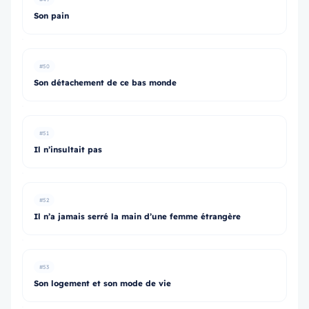
Son pain
#50
Son détachement de ce bas monde
#51
Il n’insultait pas
#52
Il n’a jamais serré la main d’une femme étrangère
#53
Son logement et son mode de vie