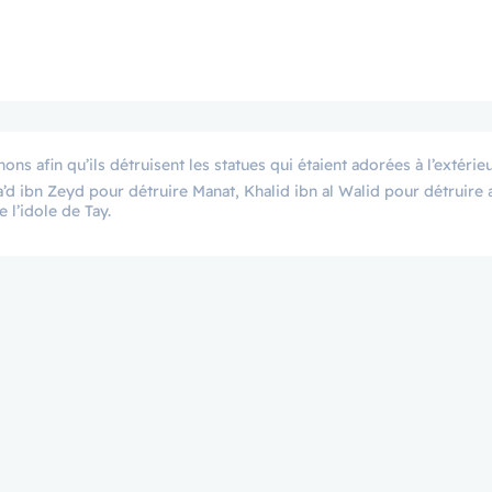
’d ibn Zeyd pour détruire Manat, Khalid ibn al Walid pour détruire a
 l’idole de Tay.