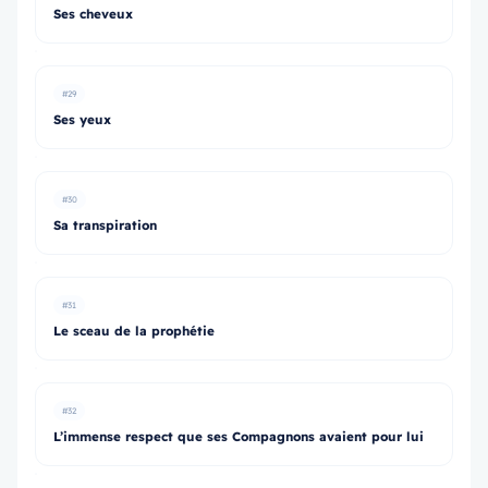
Ses cheveux
#29
Ses yeux
#30
Sa transpiration
#31
Le sceau de la prophétie
#32
L’immense respect que ses Compagnons avaient pour lui