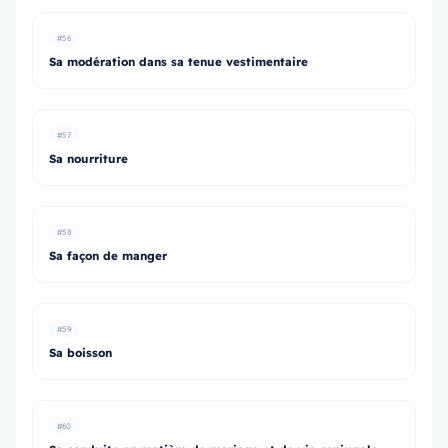
#56
Sa modération dans sa tenue vestimentaire
#57
Sa nourriture
#58
Sa façon de manger
#59
Sa boisson
#60