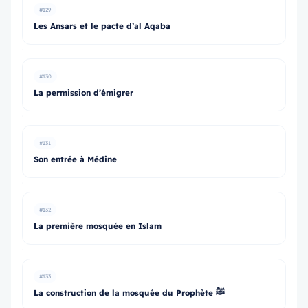
#129
Les Ansars et le pacte d’al Aqaba
#130
La permission d’émigrer
#131
Son entrée à Médine
#132
La première mosquée en Islam
#133
La construction de la mosquée du Prophète ﷺ