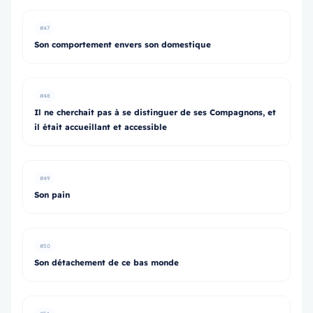
#47
Son comportement envers son domestique
#48
Il ne cherchait pas à se distinguer de ses Compagnons, et
il était accueillant et accessible
#49
Son pain
#50
Son détachement de ce bas monde