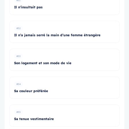
#51
Il n’insultait pas
#52
Il n’a jamais serré la main d’une femme étrangère
#53
Son logement et son mode de vie
#54
Sa couleur préférée
#55
Sa tenue vestimentaire