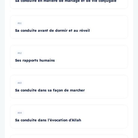
Sa conduite en matière de mariage et de vie conjugale
#61
Sa conduite avant de dormir et au réveil
#62
Ses rapports humains
#63
Sa conduite dans sa façon de marcher
#64
Sa conduite dans l’évocation d’Allah