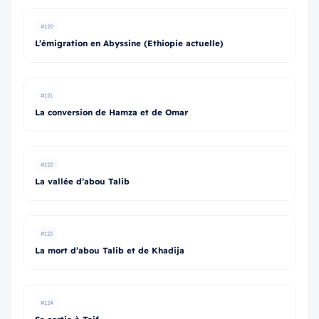
#120
L’émigration en Abyssine (Ethiopie actuelle)
#121
La conversion de Hamza et de Omar
#122
La vallée d’abou Talib
#123
La mort d’abou Talib et de Khadija
#124