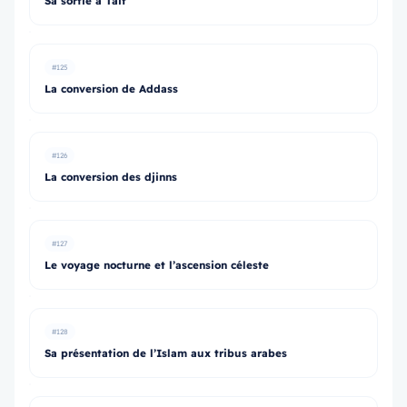
Sa sortie à Taif
#125
La conversion de Addass
#126
La conversion des djinns
#127
Le voyage nocturne et l’ascension céleste
#128
Sa présentation de l’Islam aux tribus arabes