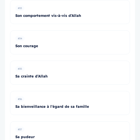
#33
Son comportement vis-à-vis d’Allah
#34
Son courage
#35
Sa crainte d’Allah
#36
Sa bienveillance à l’égard de sa famille
#37
Sa pudeur