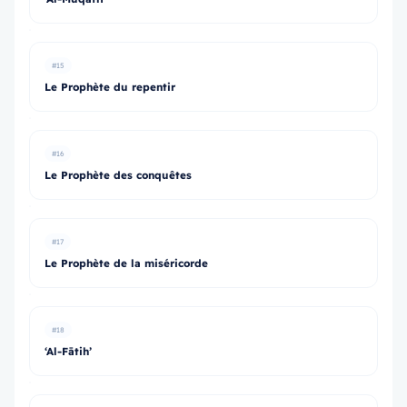
#15
Le Prophète du repentir
#16
Le Prophète des conquêtes
#17
Le Prophète de la miséricorde
#18
‘Al-Fātih’