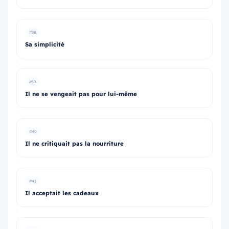
#38
Sa simplicité
#39
Il ne se vengeait pas pour lui-même
#40
Il ne critiquait pas la nourriture
#41
Il acceptait les cadeaux