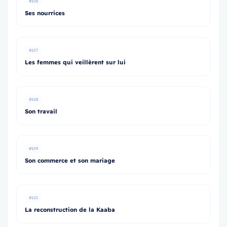
#106
Ses nourrices
#107
Les femmes qui veillèrent sur lui
#108
Son travail
#109
Son commerce et son mariage
#110
La reconstruction de la Kaaba