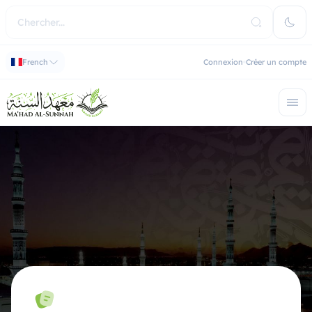
French
Connexion
Créer un compte