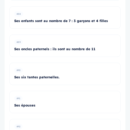
#88
Ses enfants sont au nombre de 7 : 3 garçons et 4 filles
#89
Ses oncles paternels : ils sont au nombre de 11
#90
Ses six tantes paternelles.
#91
Ses épouses
#92