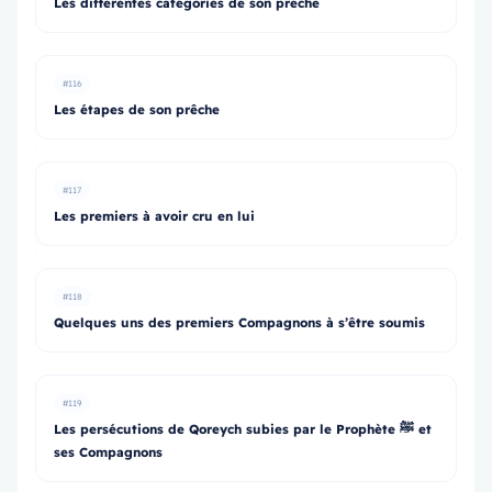
Les différentes catégories de son prêche
#116
Les étapes de son prêche
#117
Les premiers à avoir cru en lui
#118
Quelques uns des premiers Compagnons à s’être soumis
#119
Les persécutions de Qoreych subies par le Prophète ﷺ et
ses Compagnons