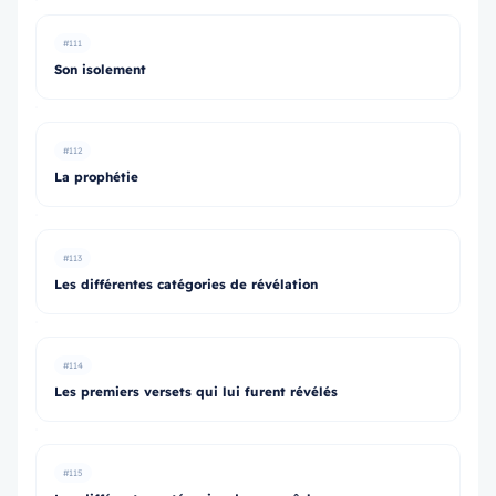
#111
Son isolement
#112
La prophétie
#113
Les différentes catégories de révélation
#114
Les premiers versets qui lui furent révélés
#115