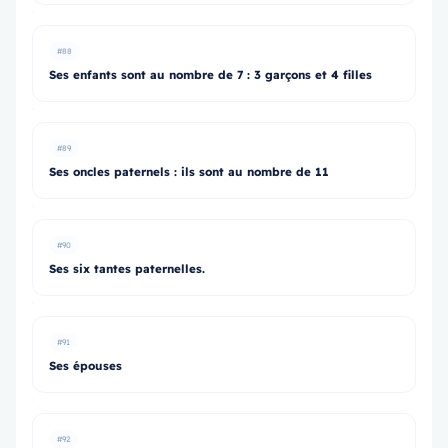
#88
Ses enfants sont au nombre de 7 : 3 garçons et 4 filles
#89
Ses oncles paternels : ils sont au nombre de 11
#90
Ses six tantes paternelles.
#91
Ses épouses
#92