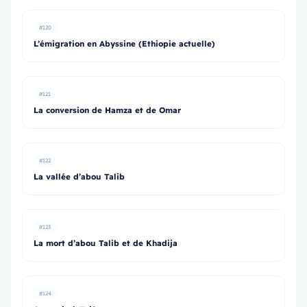
#120
L’émigration en Abyssine (Ethiopie actuelle)
#121
La conversion de Hamza et de Omar
#122
La vallée d’abou Talib
#123
La mort d’abou Talib et de Khadija
#124