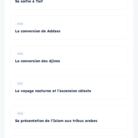
Sa sortie à Taif
#125
La conversion de Addass
#126
La conversion des djinns
#127
Le voyage nocturne et l’ascension céleste
#128
Sa présentation de l’Islam aux tribus arabes