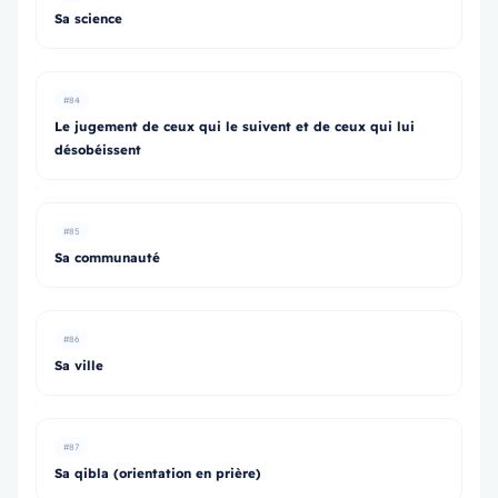
Sa science
#84
Le jugement de ceux qui le suivent et de ceux qui lui
désobéissent
#85
Sa communauté
#86
Sa ville
#87
Sa qibla (orientation en prière)