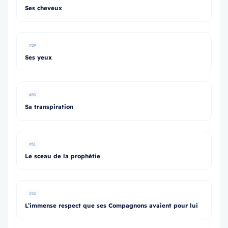
Ses cheveux
#29
Ses yeux
#30
Sa transpiration
#31
Le sceau de la prophétie
#32
L’immense respect que ses Compagnons avaient pour lui