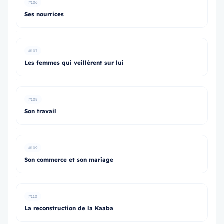
#106
Ses nourrices
#107
Les femmes qui veillèrent sur lui
#108
Son travail
#109
Son commerce et son mariage
#110
La reconstruction de la Kaaba