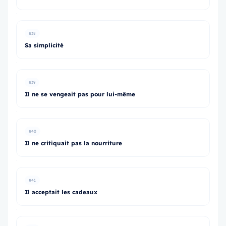
#38
Sa simplicité
#39
Il ne se vengeait pas pour lui-même
#40
Il ne critiquait pas la nourriture
#41
Il acceptait les cadeaux