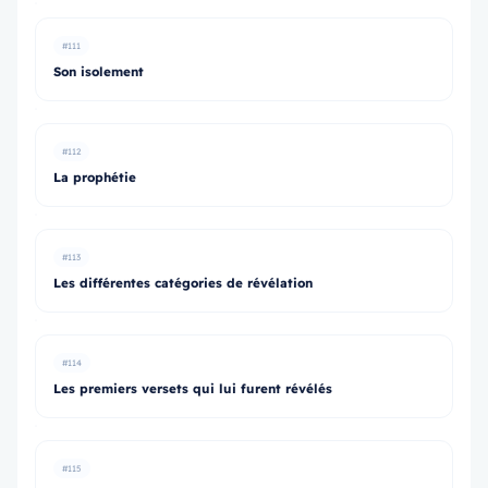
#111
Son isolement
#112
La prophétie
#113
Les différentes catégories de révélation
#114
Les premiers versets qui lui furent révélés
#115