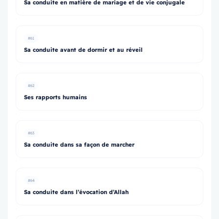
Sa conduite en matière de mariage et de vie conjugale
#61
Sa conduite avant de dormir et au réveil
#62
Ses rapports humains
#63
Sa conduite dans sa façon de marcher
#64
Sa conduite dans l’évocation d’Allah