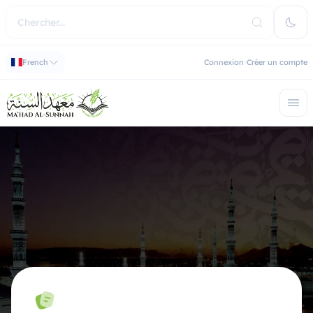
French
Connexion
Créer un compte