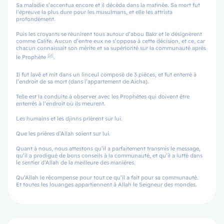
Sa maladie s’accentua encore et il décéda dans la matinée. Sa mort fut
l’épreuve la plus dure pour les musulmans, et elle les attrista
profondément.
Puis les croyants se réunirent tous autour d’abou Bakr et le désignèrent
comme Calife. Aucun d’entre eux ne s’opposa à cette décision, et ce, car
chacun connaissait son mérite et sa supériorité sur la communauté après
le Prophète ﷺ.
Il fut lavé et mit dans un linceul composé de 3 pièces, et fut enterré à
l’endroit de sa mort (dans l’appartement de Aicha).
Telle est la conduite à observer avec les Prophètes qui doivent être
enterrés à l’endroit où ils meurent.
Les humains et les djinns prièrent sur lui.
Que les prières d’Allah soient sur lui.
Quant à nous, nous attestons qu’il a parfaitement transmis le message,
qu’il a prodigué de bons conseils à la communauté, et qu’il a lutté dans
le sentier d’Allah de la meilleure des manières.
Qu’Allah le récompense pour tout ce qu’il a fait pour sa communauté.
Et toutes les louanges appartiennent à Allah le Seigneur des mondes.