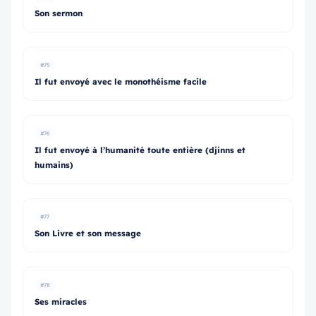
Son sermon
#75
Il fut envoyé avec le monothéisme facile
#76
Il fut envoyé à l’humanité toute entière (djinns et
humains)
#77
Son Livre et son message
#78
Ses miracles