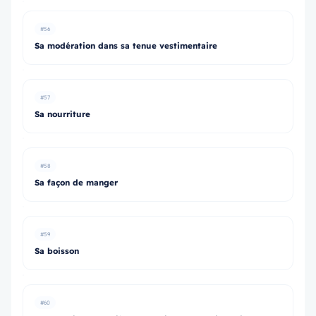
#56
Sa modération dans sa tenue vestimentaire
#57
Sa nourriture
#58
Sa façon de manger
#59
Sa boisson
#60