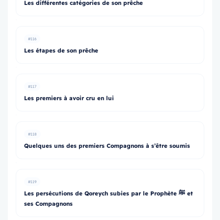
Les différentes catégories de son prêche
#116
Les étapes de son prêche
#117
Les premiers à avoir cru en lui
#118
Quelques uns des premiers Compagnons à s’être soumis
#119
Les persécutions de Qoreych subies par le Prophète ﷺ et
ses Compagnons