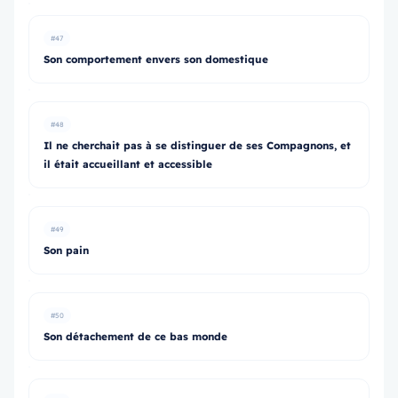
#47
Son comportement envers son domestique
#48
Il ne cherchait pas à se distinguer de ses Compagnons, et
il était accueillant et accessible
#49
Son pain
#50
Son détachement de ce bas monde