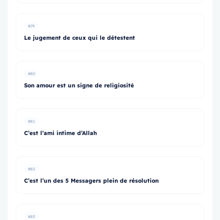
#79
Le jugement de ceux qui le détestent
#80
Son amour est un signe de religiosité
#81
C’est l’ami intime d’Allah
#82
C’est l’un des 5 Messagers plein de résolution
#83