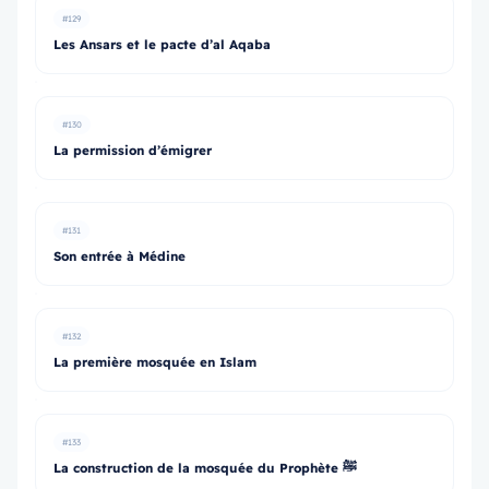
#129
Les Ansars et le pacte d’al Aqaba
#130
La permission d’émigrer
#131
Son entrée à Médine
#132
La première mosquée en Islam
#133
La construction de la mosquée du Prophète ﷺ