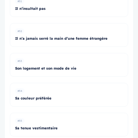
#51
Il n’insultait pas
#52
Il n’a jamais serré la main d’une femme étrangère
#53
Son logement et son mode de vie
#54
Sa couleur préférée
#55
Sa tenue vestimentaire