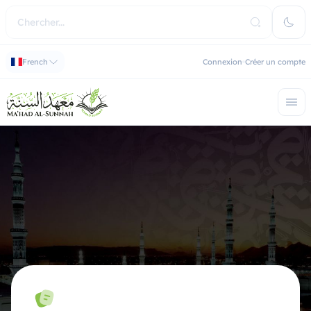
French
Connexion
Créer un compte