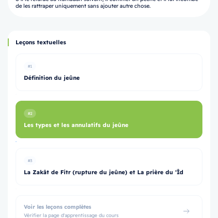
de les rattraper uniquement sans ajouter autre chose.
Leçons textuelles
#1
Définition du jeûne
#2
Les types et les annulatifs du jeûne
#3
La Zakât de Fitr (rupture du jeûne) et La prière du ‘Îd
Voir les leçons complètes
Vérifier la page d'apprentissage du cours