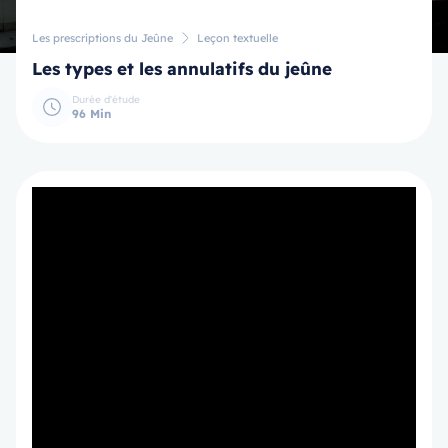
Les prescriptions du Jeûne
Leçon textuelle
Les types et les annulatifs du jeûne
Durée d'étude
96 Min