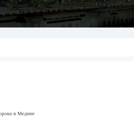
орока в Медине