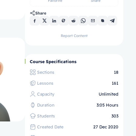
Favorite
Share
Share
Report Content
Course Specifications
Sections
18
Lessons
161
Capacity
Unlimited
Duration
3:05 Hours
Students
303
Created Date
27 Dec 2020