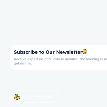
Subscribe to Our Newsletter
Receive expert insights, course updates, and learning reso
get notified
Let’s get started now!