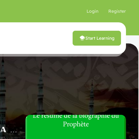
Login
Register
Start Learning
КРАТКОЕ ЖИЗНЕОПИСАНИЕ ПРОРОКА МУХАММАДА ﷺ И ЕГО ДОСТОИНСТВА
ит.