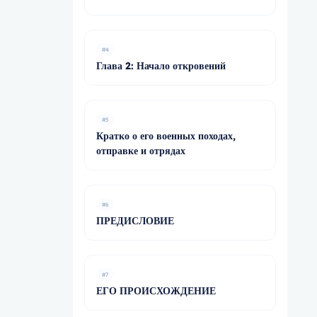
#4
Глава 2: Начало откровений
#5
Кратко о его военных походах,
отправке и отрядах
#6
ПРЕДИСЛОВИЕ
#7
ЕГО ПРОИСХОЖДЕНИЕ