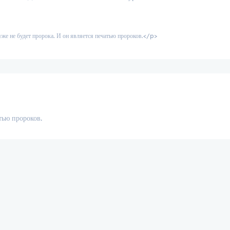
го уже не будет пророка. И он является печатью пророков.</p>
тью пророков.