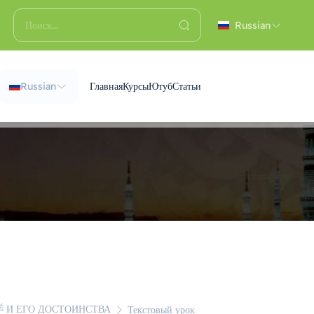
Russian
Russian
Главная
Курсы
Ютуб
Статьи
КРАТКОЕ ЖИЗНЕОПИСАНИЕ ПРОРОКА МУХАММАДА ﷺ И ЕГО ДОСТОИНСТВА
Текстовый урок