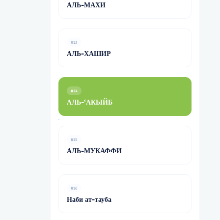
АЛЬ-МАХИ
#13
АЛЬ-ХАШИР
#14
АЛЬ-‘АКЫЙБ
#15
АЛЬ-МУКАФФИ
#16
Наби ат-тауба