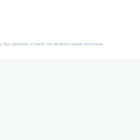
.
 был средним, и такой сон является самым полезным.