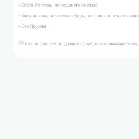
– Спали его глаза, но сердце его не спало.
– Когда он спал, никто его не будил, пока он сам не просыпался
– Сон Пророка
ﷺ был ни слишком продолжительным, ни слишком коротким, а