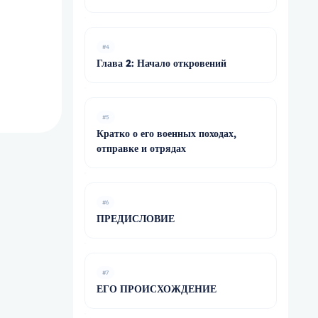
#4
Глава 2: Начало откровений
#5
Кратко о его военных походах,
отправке и отрядах
#6
ПРЕДИСЛОВИЕ
#7
ЕГО ПРОИСХОЖДЕНИЕ