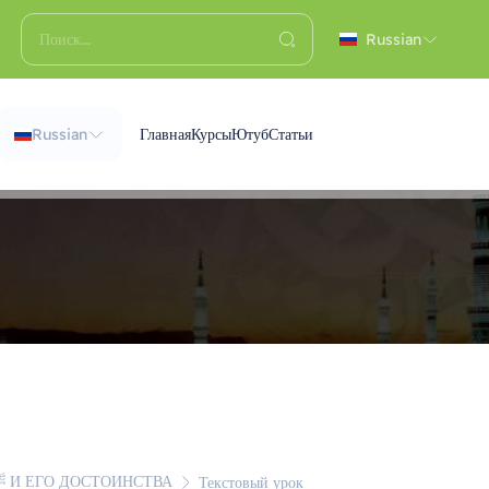
Russian
Russian
Главная
Курсы
Ютуб
Статьи
КРАТКОЕ ЖИЗНЕОПИСАНИЕ ПРОРОКА МУХАММАДА ﷺ И ЕГО ДОСТОИНСТВА
Текстовый урок