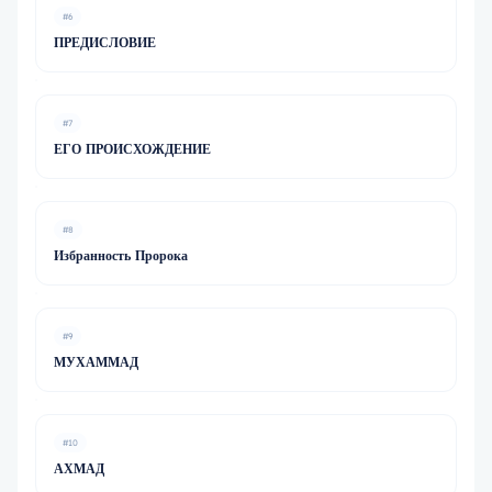
#6
ПРЕДИСЛОВИЕ
#7
ЕГО ПРОИСХОЖДЕНИЕ
#8
Избранность Пророка
#9
МУХАММАД
#10
АХМАД