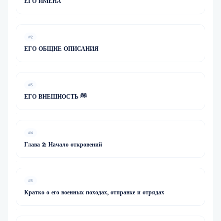
ЕГО ИМЕНА
#2
ЕГО ОБЩИЕ ОПИСАНИЯ
#3
ЕГО ВНЕШНОСТЬ ﷺ
#4
Глава 2: Начало откровений
#5
Кратко о его военных походах, отправке и отрядах