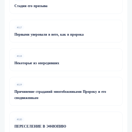
Стадии его призыва
#117
Первыми уверовали в него, как в пророка
#118
Некоторые из опередивших
#119
Причинение страданий многобожниками Пророку и его
сподвижникам
#120
ПЕРЕСЕЛЕНИЕ В ЭФИОПИЮ