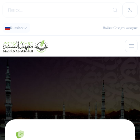
Russian
Войти
Создать аккаунт