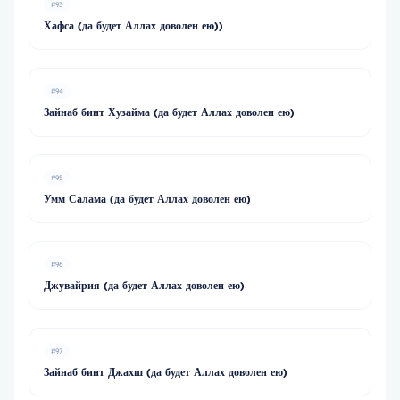
#93
Хафса (да будет Аллах доволен ею))
#94
Зайнаб бинт Хузайма (да будет Аллах доволен ею)
#95
Умм Салама (да будет Аллах доволен ею)
#96
Джувайрия (да будет Аллах доволен ею)
#97
Зайнаб бинт Джахш (да будет Аллах доволен ею)