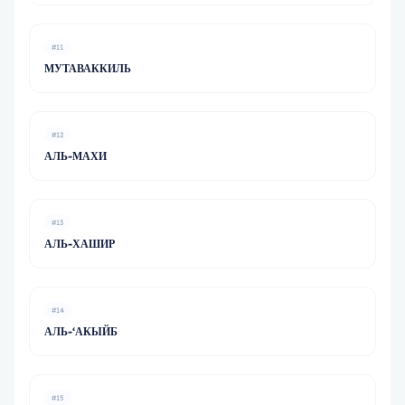
#11
МУТАВАККИЛЬ
#12
АЛЬ-МАХИ
#13
АЛЬ-ХАШИР
#14
АЛЬ-‘АКЫЙБ
#15