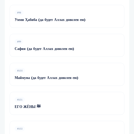
#98
Умми Ҳабиба (да будет Аллах доволен ею)
#99
Сафия (да будет Аллах доволен ею)
#100
Маймуна (да будет Аллах доволен ею)
#101
ЕГО ЖЁНЫ ﷺ
#102