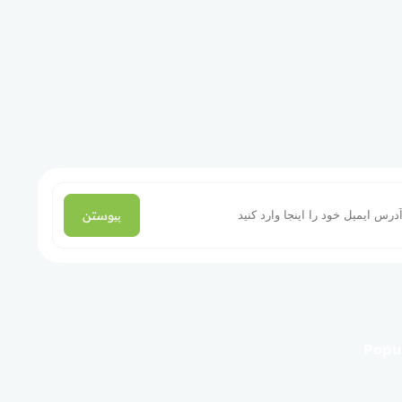
پیوستن
Popul