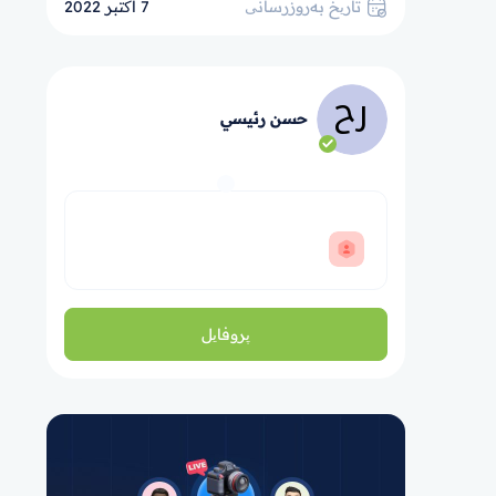
تاریخ به‌روزرسانی
7 اکتبر 2022
حسن رئيسي
پروفایل