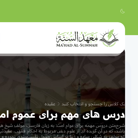
یک کلاس را جستجو و انتخاب کنید
عقیده
درس های مهم برای عموم ام
شرح‌متن دروس مهمه برای عوام امت: به زبان فارسی، مولف شیخ هیث
باشد، که در آن گزیده ای از علوم دینی مربوط به احکام فقهی‌، عقید
که مولف به شکلی ساده و زیبا بر اساس جدول‌ تقسیم‌بندی نموده و 