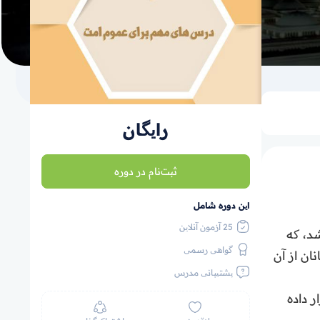
رایگان
ثبت‌نام در دوره
این دوره شامل
25 آزمون آنلاین
د، که
گواهی رسمی
ان از آن
پشتیبانی مدرس
 داده