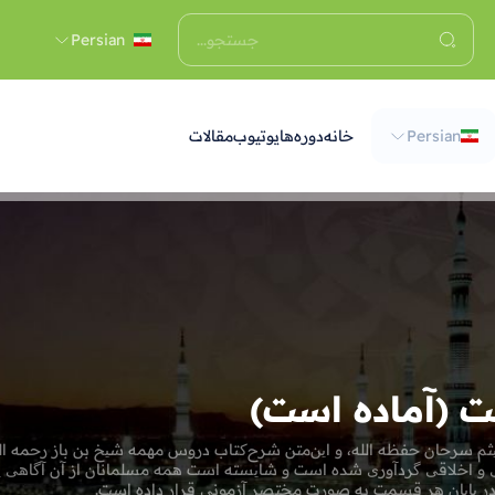
Persian
Persian
خانه
دوره‌ها
يوتيوب
مقالات
ت (آماده است)
م سرحان حفظه الله، و این‌متن شرح‌کتاب دروس مهمه شیخ بن باز رحمه ال
تی و اخلاقی گردآوری شده است و شایسته است همه مسلمانان از آن آگاهی پید
در پایان هر قسمت به صورت مختصر آزمونی قرار داده است‌.