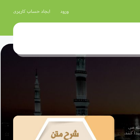
ورود
ایجاد حساب کاربری
له می
ا کنند.