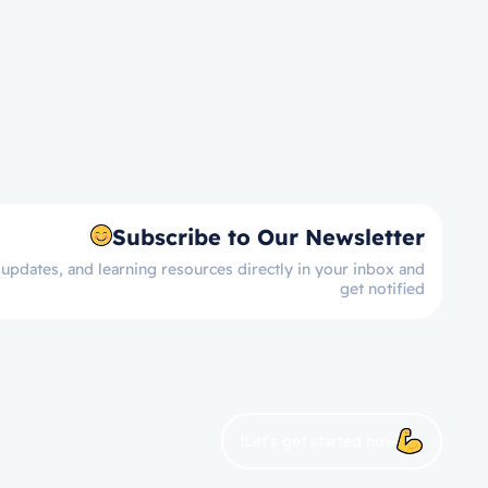
Subscribe to Our Newsletter
 updates, and learning resources directly in your inbox and
get notified
Let’s get started now!