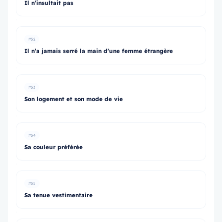
Il n’insultait pas
#52
Il n’a jamais serré la main d’une femme étrangère
#53
Son logement et son mode de vie
#54
Sa couleur préférée
#55
Sa tenue vestimentaire