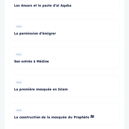
Les Ansars et le pacte d’al Aqaba
#130
La permission d’émigrer
#131
Son entrée à Médine
#132
La première mosquée en Islam
#133
La construction de la mosquée du Prophète ﷺ