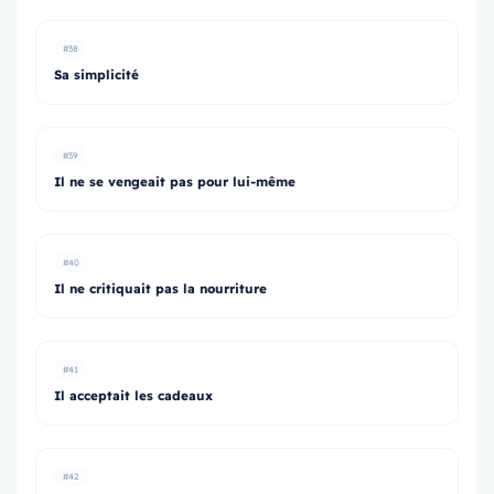
#38
Sa simplicité
#39
Il ne se vengeait pas pour lui-même
#40
Il ne critiquait pas la nourriture
#41
Il acceptait les cadeaux
#42