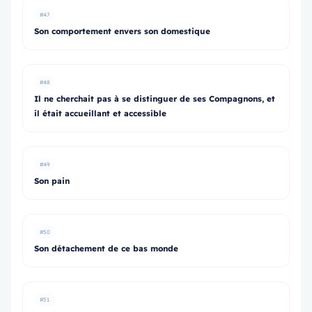
#47
Son comportement envers son domestique
#48
Il ne cherchait pas à se distinguer de ses Compagnons, et
il était accueillant et accessible
#49
Son pain
#50
Son détachement de ce bas monde
#51