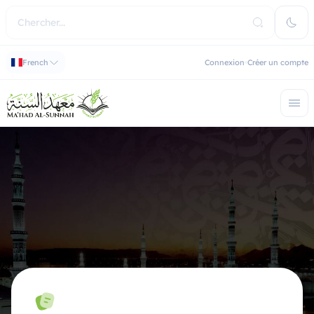
French
Connexion
Créer un compte