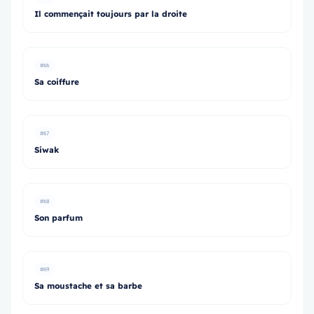
Il commençait toujours par la droite
#66
Sa coiffure
#67
Siwak
#68
Son parfum
#69
Sa moustache et sa barbe