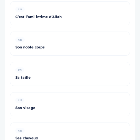
#24
C’est l’ami intime d’Allah
#25
Son noble corps
#26
Sa taille
#27
Son visage
#28
Ses cheveux