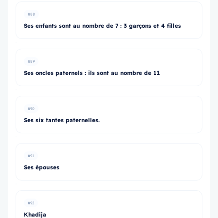
#88
Ses enfants sont au nombre de 7 : 3 garçons et 4 filles
#89
Ses oncles paternels : ils sont au nombre de 11
#90
Ses six tantes paternelles.
#91
Ses épouses
#92
Khadija