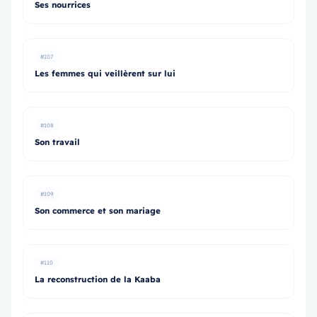
Ses nourrices
#107
Les femmes qui veillèrent sur lui
#108
Son travail
#109
Son commerce et son mariage
#110
La reconstruction de la Kaaba