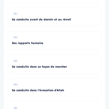
#61
Sa conduite avant de dormir et au réveil
#62
Ses rapports humains
#63
Sa conduite dans sa façon de marcher
#64
Sa conduite dans l’évocation d’Allah
#65