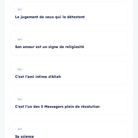
#79
Le jugement de ceux qui le détestent
#80
Son amour est un signe de religiosité
#81
C’est l’ami intime d’Allah
#82
C’est l’un des 5 Messagers plein de résolution
#83
Sa science