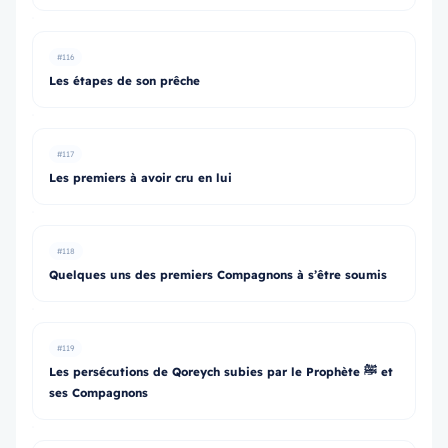
#116
Les étapes de son prêche
#117
Les premiers à avoir cru en lui
#118
Quelques uns des premiers Compagnons à s’être soumis
#119
Les persécutions de Qoreych subies par le Prophète ﷺ et
ses Compagnons