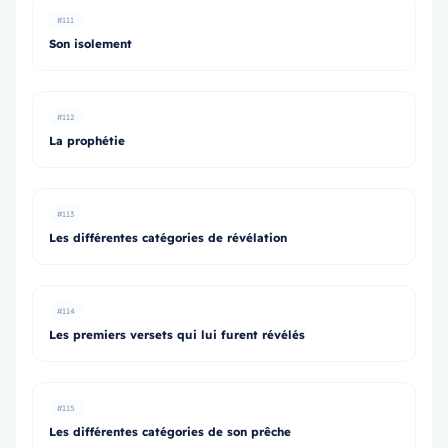
#111
Son isolement
#112
La prophétie
#113
Les différentes catégories de révélation
#114
Les premiers versets qui lui furent révélés
#115
Les différentes catégories de son prêche