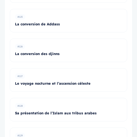
#125
La conversion de Addass
#126
La conversion des djinns
#127
Le voyage nocturne et l’ascension céleste
#128
Sa présentation de l’Islam aux tribus arabes
#129