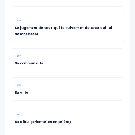
#84
Le jugement de ceux qui le suivent et de ceux qui lui
désobéissent
#85
Sa communauté
#86
Sa ville
#87
Sa qibla (orientation en prière)