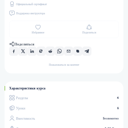
Официальный сертификат
Поддержка инструктора
Избранное
Поделиться
Поделиться
Пожаловаться на контент
Характеристики курса
Разделы
4
Уроки
6
Вместимость
Безлимитно