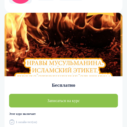
Бесплатно
Записаться на курс
Этот курс включает
1 онлайн-тест(ов)