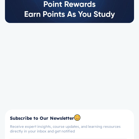
Subscribe to Our Newsletter
Receive expert insights, course updates, and learning resources
directly in your inbox and get notified