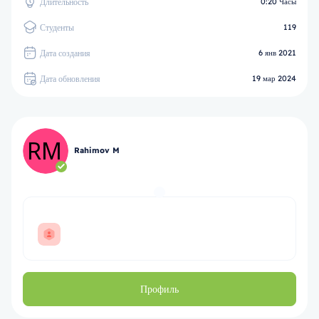
Длительность
0:20 Часы
Студенты
119
Дата создания
6 янв 2021
Дата обновления
19 мар 2024
Rahimov M
Профиль