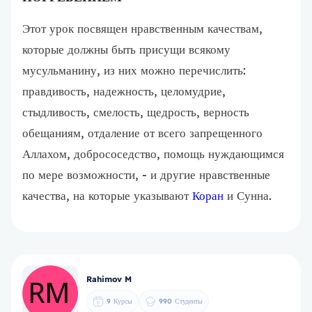
Этот урок посвящен нравственным качествам,
которые должны быть присущи всякому
мусульманину, из них можно перечислить:
правдивость, надежность, целомудрие,
стыдливость, смелость, щедрость, верность
обещаниям, отдаление от всего запрещенного
Аллахом, добрососедство, помощь нуждающимся
по мере возможности, - и другие нравственные
качества, на которые указывают
Коран
и Сунна.
Rahimov M
9
Курсы
990
Студенты