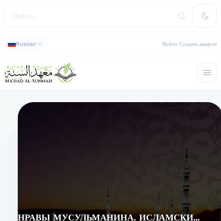
Russian
Войти
Создать аккаунт
НРАВЫ МУСУЛЬМАНИНА. ИСЛАМСКИЙ ЭТИКЕТ.