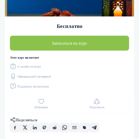
Бесплатно
Записаться на курс
Этот курс включает
1 онлайн-тест(ов)
Официальный сертификат
Поддержка инструктора
Избранное
Поделиться
Поделиться