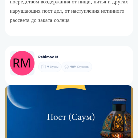
посредством воздержания от пищи, питья и других
нарушающих пост дел, от наступления истинного
рассвета до заката солнца
Rahimov M
9
Курсы
989
Студенты