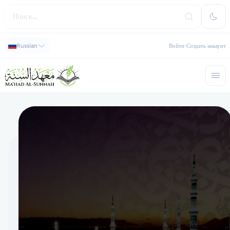
Russian
Войти
Создать аккаунт