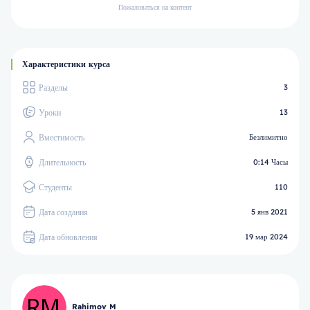
Пожаловаться на контент
Характеристики курса
Разделы
3
Уроки
13
Вместимость
Безлимитно
Длительность
0:14 Часы
Студенты
110
Дата создания
5 янв 2021
Дата обновления
19 мар 2024
Rahimov M