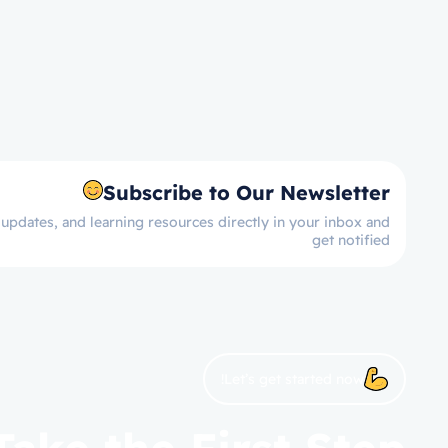
Subscribe to Our Newsletter
 updates, and learning resources directly in your inbox and
get notified
Let’s get started now!