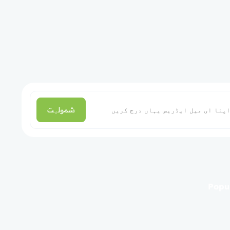
شمولیت
Popul