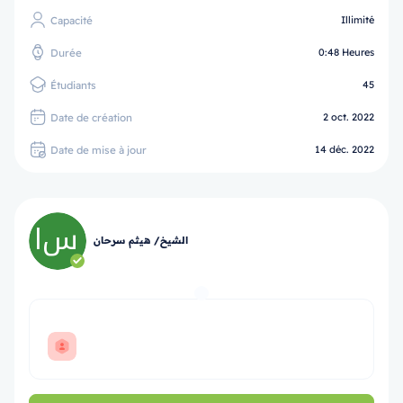
Capacité
Illimité
Durée
0:48 Heures
Étudiants
45
Date de création
2 oct. 2022
Date de mise à jour
14 déc. 2022
الشيخ/ هيثم سرحان