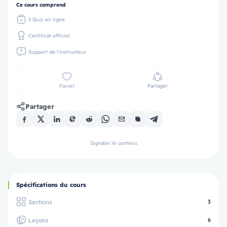
Ce cours comprend
3 Quiz en ligne
Certificat officiel
Support de l'instructeur
Favori
Partager
Partager
Signaler le contenu
Spécifications du cours
Sections
3
Leçons
6