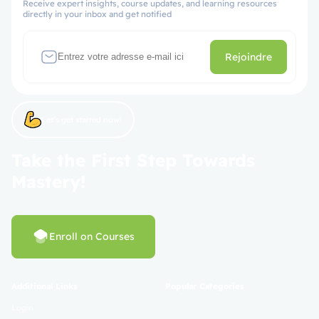
Receive expert insights, course updates, and learning resources
directly in your inbox and get notified
Rejoindre
Let’s get started now!
Take the First Step Towards
Mastery!
Enroll on Courses
Additional Links
Popular Categories
Login