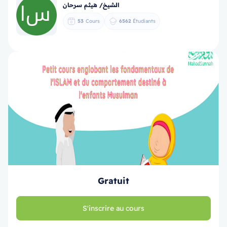
الشيخ/ هيثم سرحان
53
Cours
6562
Étudiants
Gratuit
S'inscrire au cours