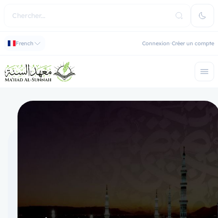
French
Connexion
Créer un compte