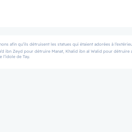
’d ibn Zeyd pour détruire Manat, Khalid ibn al Walid pour détruire a
 l’idole de Tay.