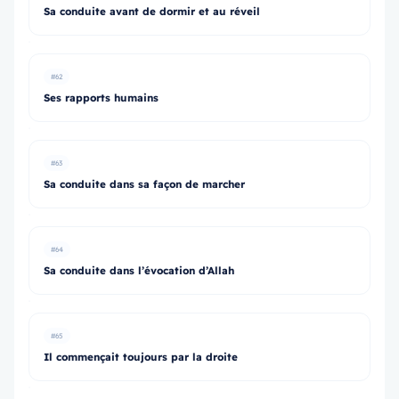
Sa conduite avant de dormir et au réveil
#62
Ses rapports humains
#63
Sa conduite dans sa façon de marcher
#64
Sa conduite dans l’évocation d’Allah
#65
Il commençait toujours par la droite