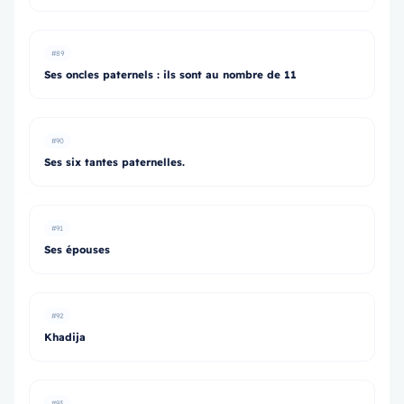
#89
Ses oncles paternels : ils sont au nombre de 11
#90
Ses six tantes paternelles.
#91
Ses épouses
#92
Khadija
#93