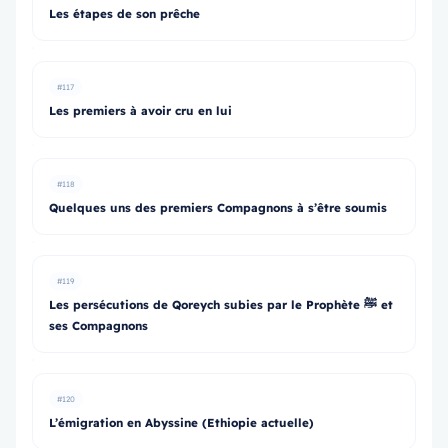
Les étapes de son prêche
#117
Les premiers à avoir cru en lui
#118
Quelques uns des premiers Compagnons à s’être soumis
#119
Les persécutions de Qoreych subies par le Prophète ﷺ et
ses Compagnons
#120
L’émigration en Abyssine (Ethiopie actuelle)