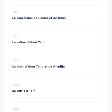
#121
La conversion de Hamza et de Omar
#122
La vallée d’abou Talib
#123
La mort d’abou Talib et de Khadija
#124
Sa sortie à Taif
#125