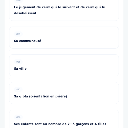
#84
Le jugement de ceux qui le suivent et de ceux qui lui
désobéissent
#85
Sa communauté
#86
Sa ville
#87
Sa qibla (orientation en prière)
#88
Ses enfants sont au nombre de 7 : 3 garçons et 4 filles