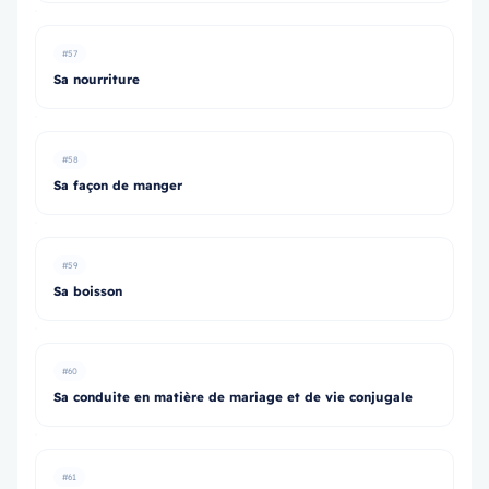
#57
Sa nourriture
#58
Sa façon de manger
#59
Sa boisson
#60
Sa conduite en matière de mariage et de vie conjugale
#61