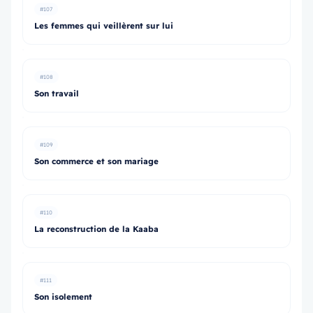
#107
Les femmes qui veillèrent sur lui
#108
Son travail
#109
Son commerce et son mariage
#110
La reconstruction de la Kaaba
#111
Son isolement