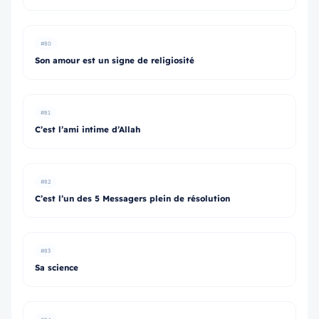
#80
Son amour est un signe de religiosité
#81
C’est l’ami intime d’Allah
#82
C’est l’un des 5 Messagers plein de résolution
#83
Sa science