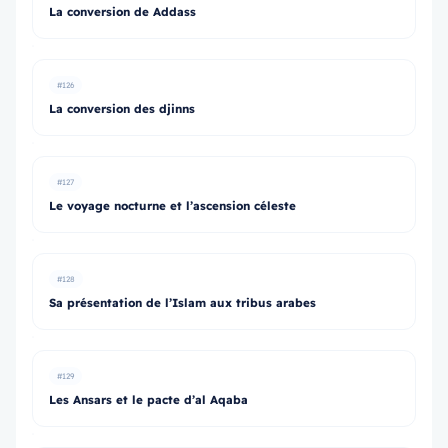
La conversion de Addass
#126
La conversion des djinns
#127
Le voyage nocturne et l’ascension céleste
#128
Sa présentation de l’Islam aux tribus arabes
#129
Les Ansars et le pacte d’al Aqaba