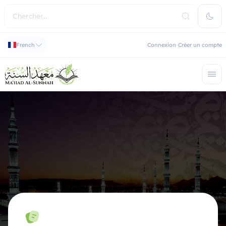
French
Connexion
Créer un compte