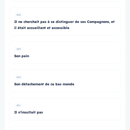
#48
Il ne cherchait pas à se distinguer de ses Compagnons, et
il était accueillant et accessible
#49
Son pain
#50
Son détachement de ce bas monde
#51
Il n’insultait pas