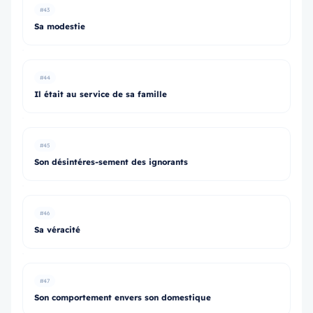
#43
Sa modestie
#44
Il était au service de sa famille
#45
Son désintéres-sement des ignorants
#46
Sa véracité
#47
Son comportement envers son domestique