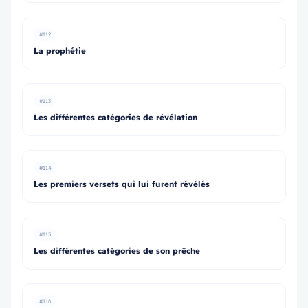
#112
La prophétie
#113
Les différentes catégories de révélation
#114
Les premiers versets qui lui furent révélés
#115
Les différentes catégories de son prêche
#116