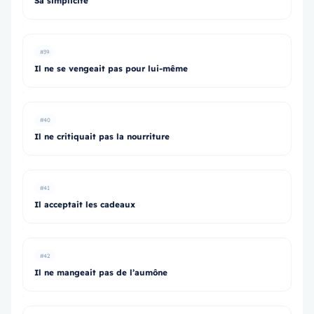
Sa simplicité
#39
Il ne se vengeait pas pour lui-même
#40
Il ne critiquait pas la nourriture
#41
Il acceptait les cadeaux
#42
Il ne mangeait pas de l’aumône