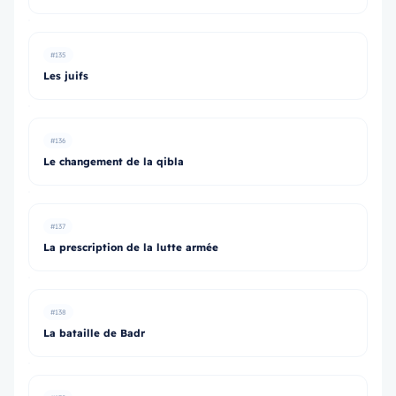
#135
Les juifs
#136
Le changement de la qibla
#137
La prescription de la lutte armée
#138
La bataille de Badr