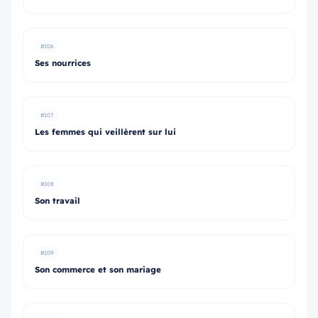
#106
Ses nourrices
#107
Les femmes qui veillèrent sur lui
#108
Son travail
#109
Son commerce et son mariage