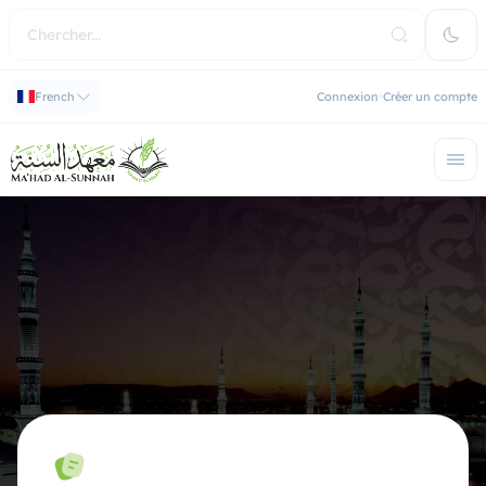
French
Connexion
Créer un compte