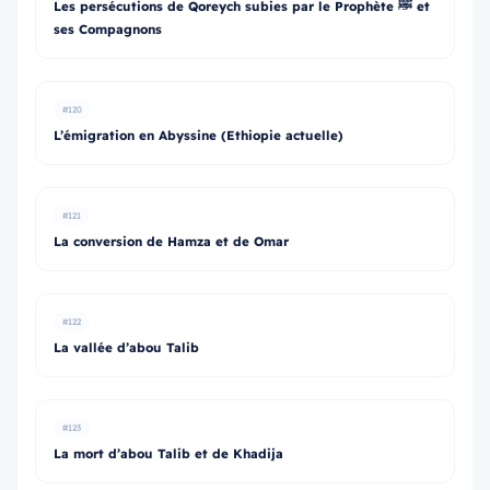
Les persécutions de Qoreych subies par le Prophète ﷺ et
ses Compagnons
#120
L’émigration en Abyssine (Ethiopie actuelle)
#121
La conversion de Hamza et de Omar
#122
La vallée d’abou Talib
#123
La mort d’abou Talib et de Khadija