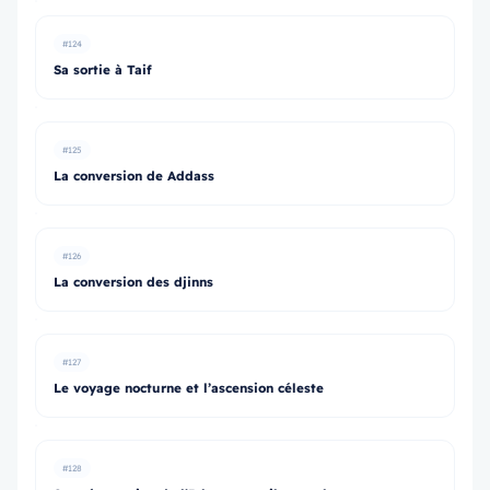
#124
Sa sortie à Taif
#125
La conversion de Addass
#126
La conversion des djinns
#127
Le voyage nocturne et l’ascension céleste
#128