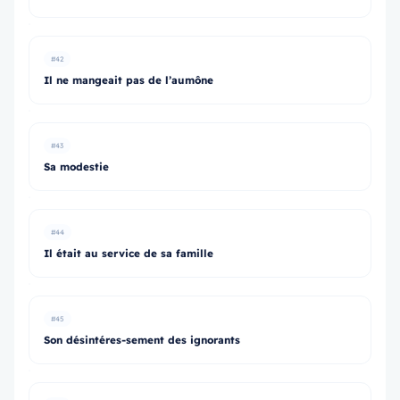
#42
Il ne mangeait pas de l’aumône
#43
Sa modestie
#44
Il était au service de sa famille
#45
Son désintéres-sement des ignorants