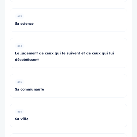
#83
Sa science
#84
Le jugement de ceux qui le suivent et de ceux qui lui
désobéissent
#85
Sa communauté
#86
Sa ville