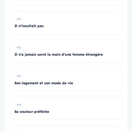
#51
Il n’insultait pas
#52
Il n’a jamais serré la main d’une femme étrangère
#53
Son logement et son mode de vie
#54
Sa couleur préférée