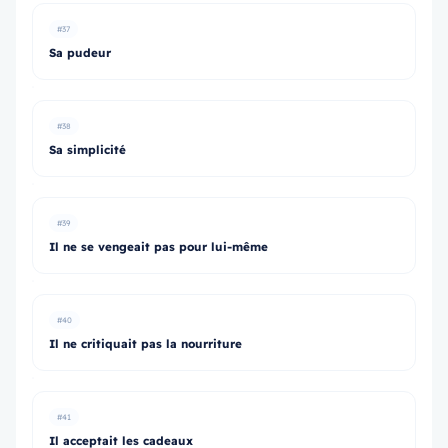
#37
Sa pudeur
#38
Sa simplicité
#39
Il ne se vengeait pas pour lui-même
#40
Il ne critiquait pas la nourriture
#41
Il acceptait les cadeaux