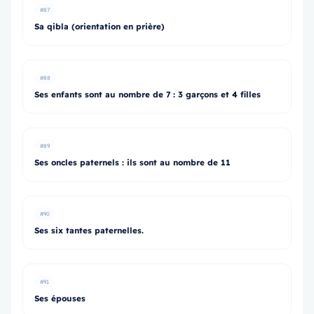
#87
Sa qibla (orientation en prière)
#88
Ses enfants sont au nombre de 7 : 3 garçons et 4 filles
#89
Ses oncles paternels : ils sont au nombre de 11
#90
Ses six tantes paternelles.
#91
Ses épouses