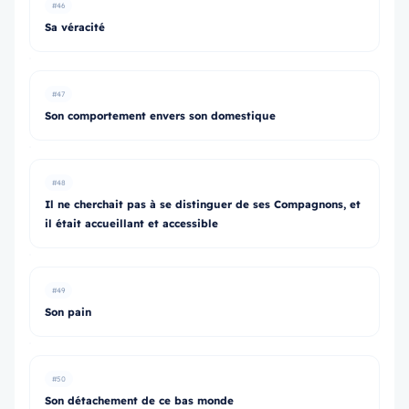
#46
Sa véracité
#47
Son comportement envers son domestique
#48
Il ne cherchait pas à se distinguer de ses Compagnons, et
il était accueillant et accessible
#49
Son pain
#50
Son détachement de ce bas monde