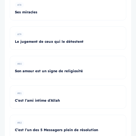
#78
Ses miracles
#79
Le jugement de ceux qui le détestent
#80
Son amour est un signe de religiosité
#81
C’est l’ami intime d’Allah
#82
C’est l’un des 5 Messagers plein de résolution