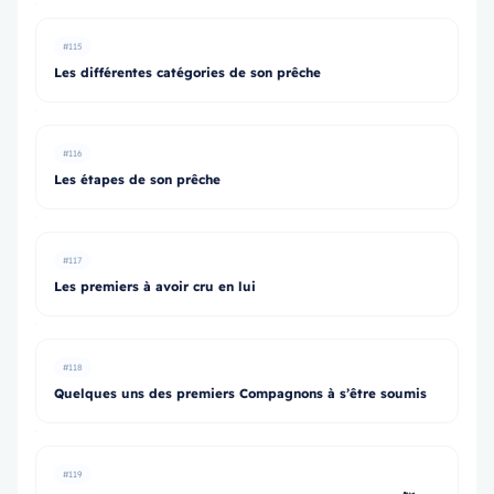
#115
Les différentes catégories de son prêche
#116
Les étapes de son prêche
#117
Les premiers à avoir cru en lui
#118
Quelques uns des premiers Compagnons à s’être soumis
#119