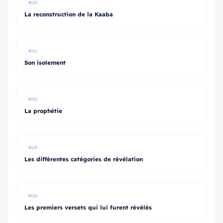
#110
La reconstruction de la Kaaba
#111
Son isolement
#112
La prophétie
#113
Les différentes catégories de révélation
#114
Les premiers versets qui lui furent révélés