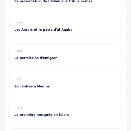
Sa présentation de l’Islam aux tribus arabes
#129
Les Ansars et le pacte d’al Aqaba
#130
La permission d’émigrer
#131
Son entrée à Médine
#132
La première mosquée en Islam