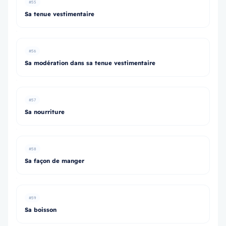
#55
Sa tenue vestimentaire
#56
Sa modération dans sa tenue vestimentaire
#57
Sa nourriture
#58
Sa façon de manger
#59
Sa boisson