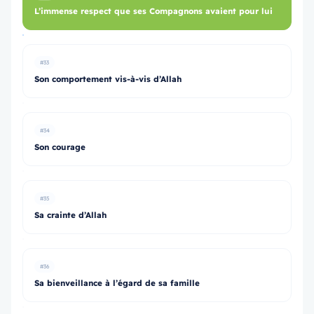
L’immense respect que ses Compagnons avaient pour lui
#33
Son comportement vis-à-vis d’Allah
#34
Son courage
#35
Sa crainte d’Allah
#36
Sa bienveillance à l’égard de sa famille