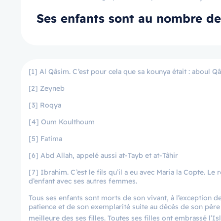
Ses enfants sont au nombre de 7
[1] Al Qâsim. C’est pour cela que sa kounya était : aboul 
[2] Zeyneb
[3] Roqya
[4] Oum Koulthoum
[5] Fatima
[6] Abd Allah, appelé aussi at-Tayb et at-Tâhir
[7] Ibrahim. C’est le fils qu’il a eu avec Maria la Copte. L
d’enfant avec ses autres femmes.
Tous ses enfants sont morts de son vivant, à l’exception de 
patience et de son exemplarité suite au décès de son père 