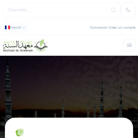
French
Connexion
Créer un compte