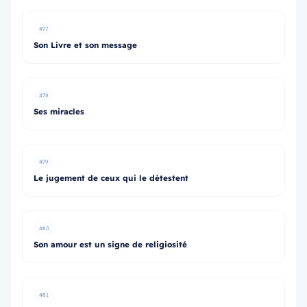
#77
Son Livre et son message
#78
Ses miracles
#79
Le jugement de ceux qui le détestent
#80
Son amour est un signe de religiosité
#81