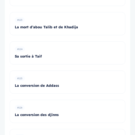
#123
La mort d’abou Talib et de Khadija
#124
Sa sortie à Taif
#125
La conversion de Addass
#126
La conversion des djinns