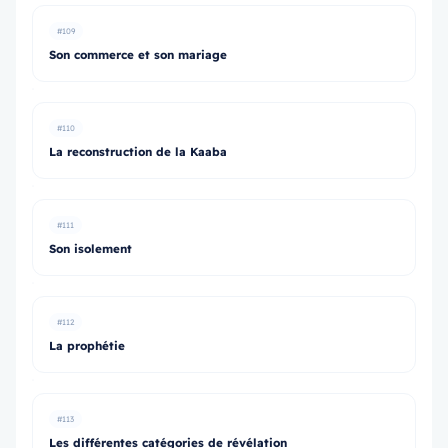
#109
Son commerce et son mariage
#110
La reconstruction de la Kaaba
#111
Son isolement
#112
La prophétie
#113
Les différentes catégories de révélation