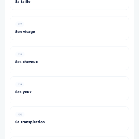
Sa taille
#27
Son visage
#28
Ses cheveux
#29
Ses yeux
#30
Sa transpiration