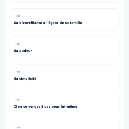
#36
Sa bienveillance à l’égard de sa famille
#37
Sa pudeur
#38
Sa simplicité
#39
Il ne se vengeait pas pour lui-même
#40