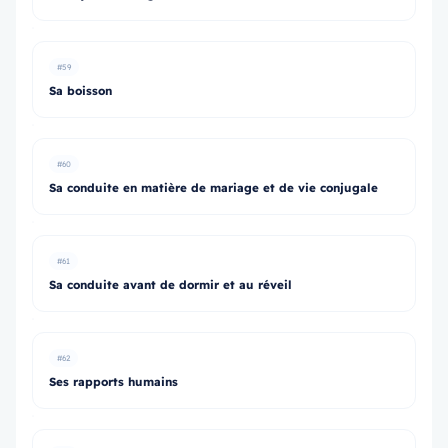
#59
Sa boisson
#60
Sa conduite en matière de mariage et de vie conjugale
#61
Sa conduite avant de dormir et au réveil
#62
Ses rapports humains