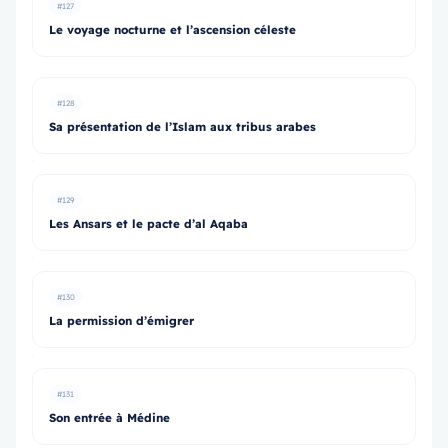
#127
Le voyage nocturne et l’ascension céleste
#128
Sa présentation de l’Islam aux tribus arabes
#129
Les Ansars et le pacte d’al Aqaba
#130
La permission d’émigrer
#131
Son entrée à Médine