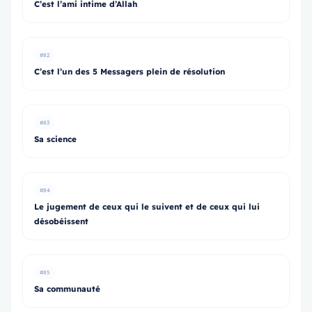
C’est l’ami intime d’Allah
#82
C’est l’un des 5 Messagers plein de résolution
#83
Sa science
#84
Le jugement de ceux qui le suivent et de ceux qui lui
désobéissent
#85
Sa communauté