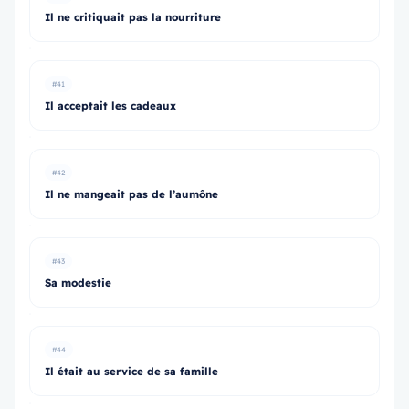
Il ne critiquait pas la nourriture
#41
Il acceptait les cadeaux
#42
Il ne mangeait pas de l’aumône
#43
Sa modestie
#44
Il était au service de sa famille