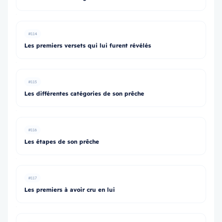
#114
Les premiers versets qui lui furent révélés
#115
Les différentes catégories de son prêche
#116
Les étapes de son prêche
#117
Les premiers à avoir cru en lui