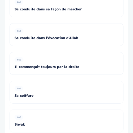
#63
Sa conduite dans sa façon de marcher
#64
Sa conduite dans l’évocation d’Allah
#65
Il commençait toujours par la droite
#66
Sa coiffure
#67
Siwak