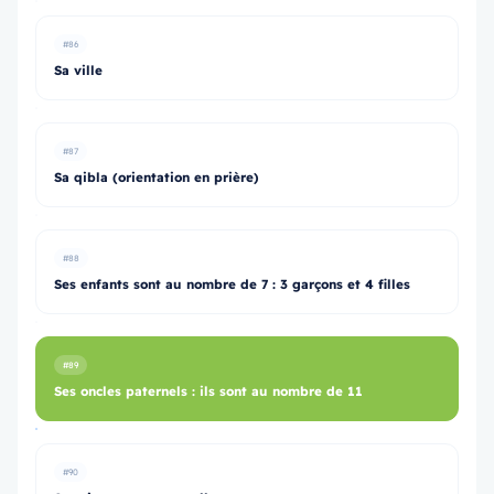
#86
Sa ville
#87
Sa qibla (orientation en prière)
#88
Ses enfants sont au nombre de 7 : 3 garçons et 4 filles
#89
Ses oncles paternels : ils sont au nombre de 11
#90