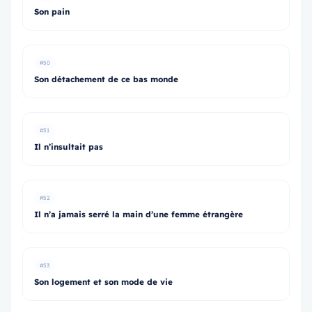
Son pain
#50
Son détachement de ce bas monde
#51
Il n’insultait pas
#52
Il n’a jamais serré la main d’une femme étrangère
#53
Son logement et son mode de vie