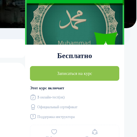
Бесплатно
Записаться на курс
Этот курс включает
3 онлайн-тест(ов)
Официальный сертификат
Поддержка инструктора