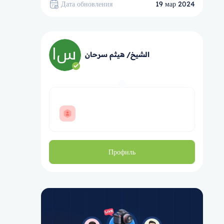
Дата обновления
19 мар 2024
الشيخ/ هيثم سرحان
Профиль