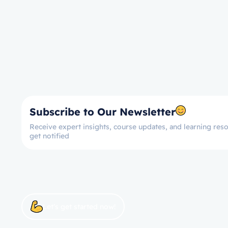
Subscribe to Our Newsletter
Receive expert insights, course updates, and learning reso
get notified
Let’s get started now!