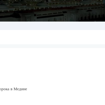
орока в Медине