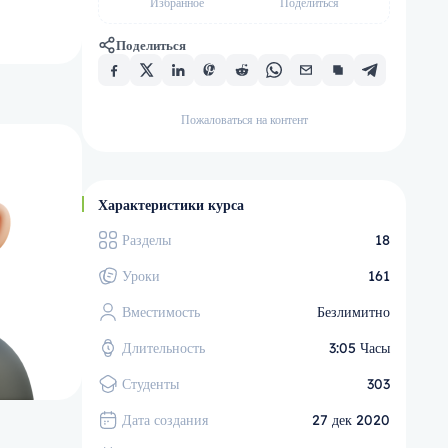
Избранное
Поделиться
Поделиться
Пожаловаться на контент
Характеристики курса
Разделы
18
Уроки
161
Вместимость
Безлимитно
Длительность
3:05 Часы
Студенты
303
Дата создания
27 дек 2020