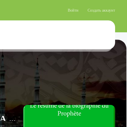
Войти
Создать аккаунт
КРАТКОЕ ЖИЗНЕОПИСАНИЕ ПРОРОКА МУХАММАДА ﷺ И ЕГО ДОСТОИНСТВА
ит.