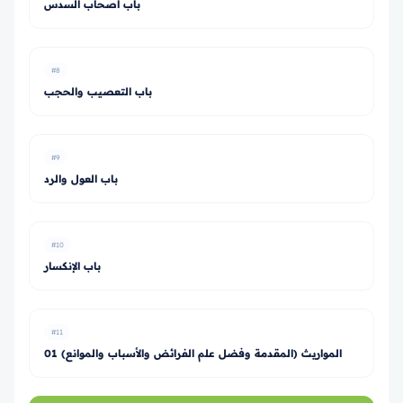
باب أصحاب السدس
#8
باب التعصيب والحجب
#9
باب العول والرد
#10
باب الإنكسار
#11
01 المواريث (المقدمة وفضل علم الفرائض والأسباب والموانع)