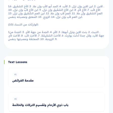
1ـ الابن. 2ـ ابن الابن وإن نزل. 3ـ الأب. 4ـ الجد أبو الأب وإن علا. 5ـ الأخ الشقيق. 6ـ
الأخ لأب. 7ـ الأخ لأم. 8ـ ابن الأخ الشقيق وإن نزل. 9ـ ابن الأخ لأب وإن نزل. 10ـ
العم الشقيق وإن علا. 11ـ العم لأب وإن علا. 12ـ ابن العم الشقيق وإن نزل. 13ـ
ابن العم لأب وإن نزل. 14ـ الزوج. 15ـ المعتق وعصبته بنفس.
الوارثات من النساء (10):
1ـ النبت. 2ـ بنت الابن ونزل أبوها. 3ـ الأم. 4ـ الجدة من جهة الأم. 5ـ الجدة من
جهة الأب، وكل جدة أدلت بوارث. 6ـ الأخت الشقيقة. 7ـ الأخت لأب. 8ـ الأخت لأم.
9ـ الزوجة. 10ـ المعتقة وعصبتها بنفس.
Text Lessons
#1
مقدمة الفرائض
#2
باب ذوي الأرحام وتقسيم التركات والخاتمة