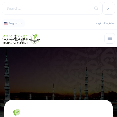
English
Login
Register