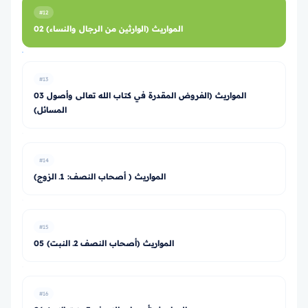
#12
02 المواريث (الوارثين من الرجال والنساء)
#13
03 المواريث (الفروض المقدرة في كتاب الله تعالى وأصول
المسائل)
#14
المواريث ( أصحاب النصف: 1ـ الزوج)
#15
05 المواريث (أصحاب النصف 2ـ النبت)
#16