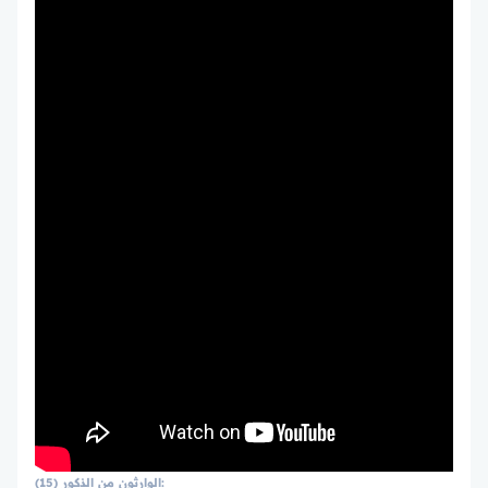
الوارثون من الذكور (15):