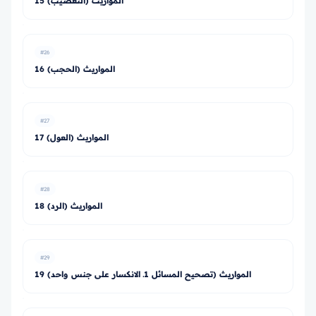
15 المواريث (التعصيب)
#26
16 المواريث (الحجب)
#27
17 المواريث (العول)
#28
18 المواريث (الرد)
#29
19 المواريث (تصحيح المسائل 1ـ الانكسار على جنس واحد)