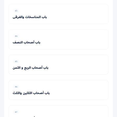
#3
باب المناسخات والغرقى
#4
باب أصحاب النصف
#5
باب أصحاب الربع و الثمن
#6
باب أصحاب الثلثين والثلث
#7