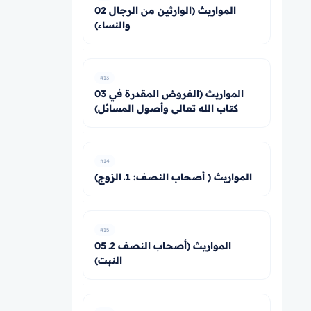
02 المواريث (الوارثين من الرجال
والنساء)
#13
03 المواريث (الفروض المقدرة في
كتاب الله تعالى وأصول المسائل)
#14
المواريث ( أصحاب النصف: 1ـ الزوج)
#15
05 المواريث (أصحاب النصف 2ـ
النبت)