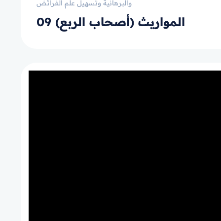
والبرهانية وتسهيل علم الفرائض
09 المواريث (أصحاب الربع)