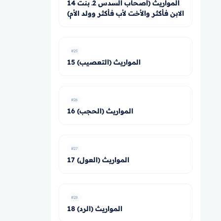
14 المواريث (أصحاب السدس 2ـ بنت
الابن فأكثر والأخت لأب فأكثر وولد الأم)
#25
15 المواريث (التعصيب)
#26
16 المواريث (الحجب)
#27
17 المواريث (العول)
#28
18 المواريث (الرد)