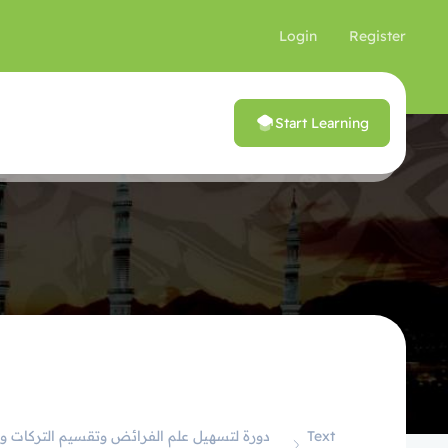
Login
Register
Start Learning
Text