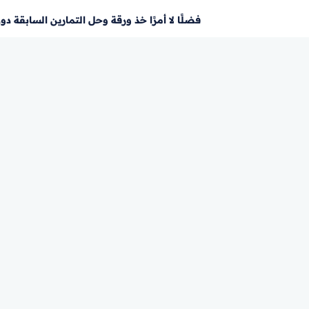
فضلًا لا أمرًا خذ ورقة وحل التمارين السابقة د