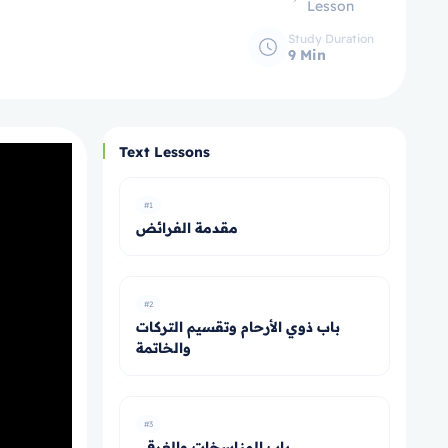
Lesson
Study Duration
9 Min
Text Lessons
#1
مقدمة الفرائض
#2
باب ذوي الأرحام وتقسيم التركات
والخاتمة
#3
باب المناسخات والغرقى