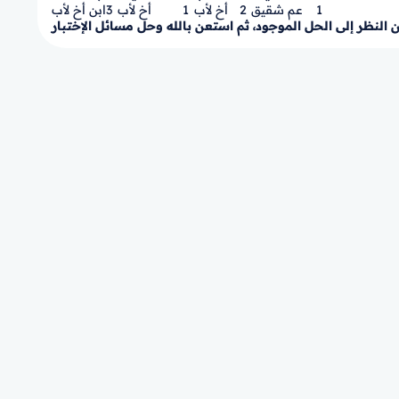
1
عم شقيق
2
أخ لأب
1
أخ لأب
3
ابن أخ لأب
ون النظر إلى الحل الموجود، ثم استعن بالله وحل مسائل الإختبار