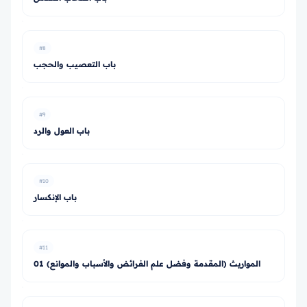
#8
باب التعصيب والحجب
#9
باب العول والرد
#10
باب الإنكسار
#11
01 المواريث (المقدمة وفضل علم الفرائض والأسباب والموانع)