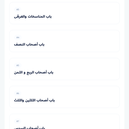
#3
باب المناسخات والغرقى
#4
باب أصحاب النصف
#5
باب أصحاب الربع و الثمن
#6
باب أصحاب الثلثين والثلث
#7
باب أصحاب السدس