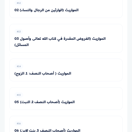
#12
02 المواريث (الوارثين من الرجال والنساء)
#13
03 المواريث (الفروض المقدرة في كتاب الله تعالى وأصول
المسائل)
#14
المواريث ( أصحاب النصف: 1ـ الزوج)
#15
05 المواريث (أصحاب النصف 2ـ النبت)
#16
06 المواريث (أصحاب النصف 3ـ بنت الابن)