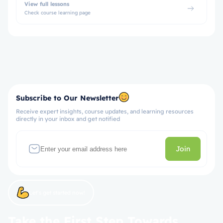
View full lessons
Check course learning page
Subscribe to Our Newsletter
Receive expert insights, course updates, and learning resources
directly in your inbox and get notified
Join
Let’s get started now!
Take the First Step Towards