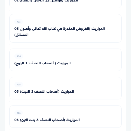
02 المواريث (الوارثين من الرجال والنساء)
#13
03 المواريث (الفروض المقدرة في كتاب الله تعالى وأصول
المسائل)
#14
المواريث ( أصحاب النصف: 1ـ الزوج)
#15
05 المواريث (أصحاب النصف 2ـ النبت)
#16
06 المواريث (أصحاب النصف 3ـ بنت الابن)