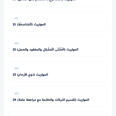
#31
21 المواريث (الْمُنَاسَخَةِ)
#32
22 المواريث (الْخُنْثَى الْمُشْكِلِ والمفقود والحمل)
#33
23 المواريث (ذوي الأرحام)
#34
24 المواريث (تقسيم التركات والخاتمة مع مراجعة عامة)