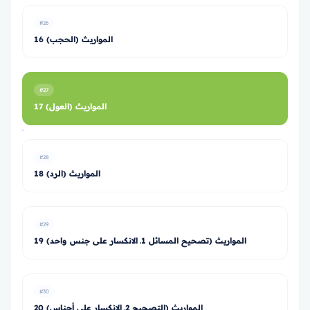
#26
16 المواريث (الحجب)
#27
17 المواريث (العول)
#28
18 المواريث (الرد)
#29
19 المواريث (تصحيح المسائل 1ـ الانكسار على جنس واحد)
#30
20 المواريث (التصحيح 2ـ الانكسار على أجناس)