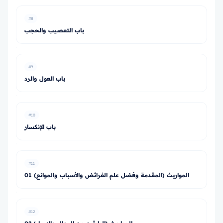
#8
باب التعصيب والحجب
#9
باب العول والرد
#10
باب الإنكسار
#11
01 المواريث (المقدمة وفضل علم الفرائض والأسباب والموانع)
#12