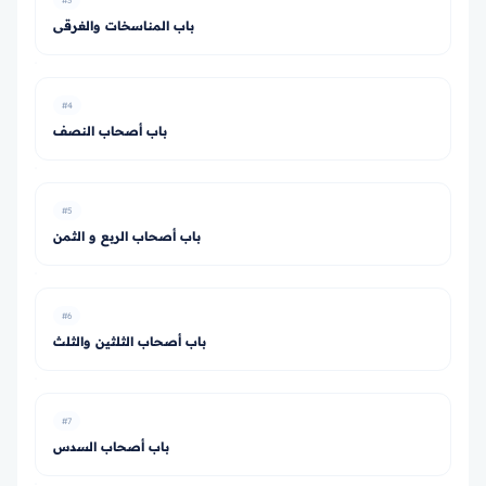
#3
باب المناسخات والغرقى
#4
باب أصحاب النصف
#5
باب أصحاب الربع و الثمن
#6
باب أصحاب الثلثين والثلث
#7
باب أصحاب السدس