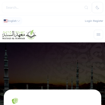
English
Login
Register