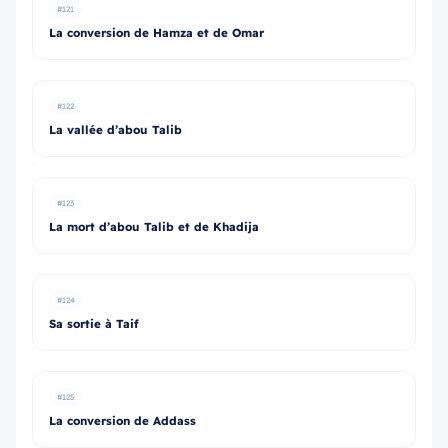
#121
La conversion de Hamza et de Omar
#122
La vallée d’abou Talib
#123
La mort d’abou Talib et de Khadija
#124
Sa sortie à Taif
#125
La conversion de Addass