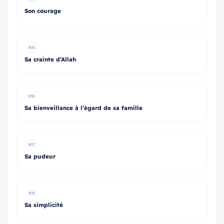
Son courage
#35
Sa crainte d’Allah
#36
Sa bienveillance à l’égard de sa famille
#37
Sa pudeur
#38
Sa simplicité