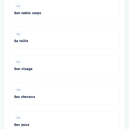
#25
Son noble corps
#26
Sa taille
#27
Son visage
#28
Ses cheveux
#29
Ses yeux