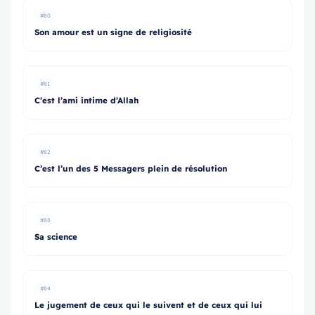
#80
Son amour est un signe de religiosité
#81
C’est l’ami intime d’Allah
#82
C’est l’un des 5 Messagers plein de résolution
#83
Sa science
#84
Le jugement de ceux qui le suivent et de ceux qui lui