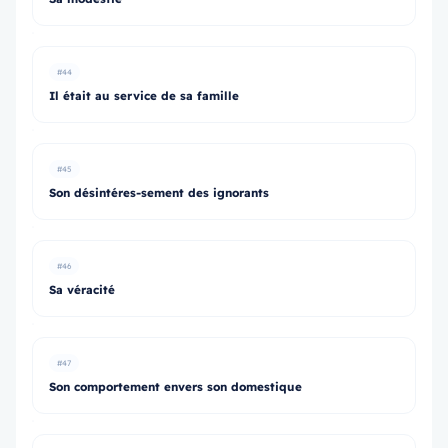
#44
Il était au service de sa famille
#45
Son désintéres-sement des ignorants
#46
Sa véracité
#47
Son comportement envers son domestique