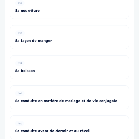
#57
Sa nourriture
#58
Sa façon de manger
#59
Sa boisson
#60
Sa conduite en matière de mariage et de vie conjugale
#61
Sa conduite avant de dormir et au réveil