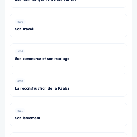
#108
Son travail
#109
Son commerce et son mariage
#110
La reconstruction de la Kaaba
#111
Son isolement