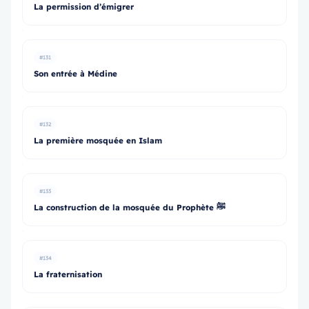
La permission d’émigrer
#131
Son entrée à Médine
#132
La première mosquée en Islam
#133
La construction de la mosquée du Prophète ﷺ
#134
La fraternisation