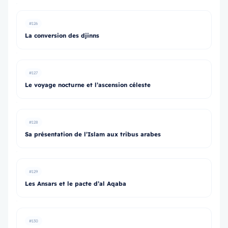
#126
La conversion des djinns
#127
Le voyage nocturne et l’ascension céleste
#128
Sa présentation de l’Islam aux tribus arabes
#129
Les Ansars et le pacte d’al Aqaba
#130