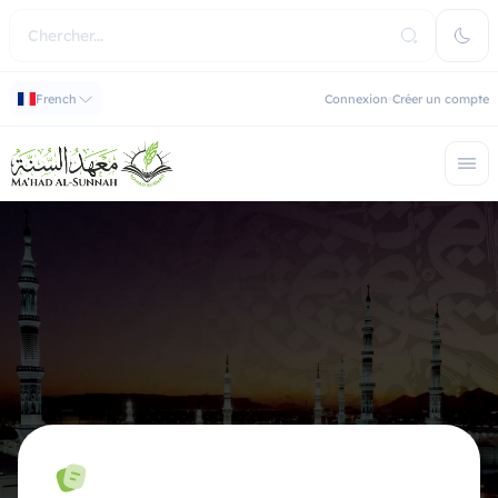
French
Connexion
Créer un compte