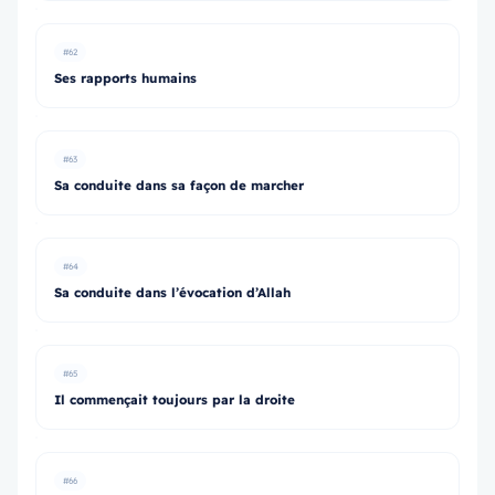
#62
Ses rapports humains
#63
Sa conduite dans sa façon de marcher
#64
Sa conduite dans l’évocation d’Allah
#65
Il commençait toujours par la droite
#66