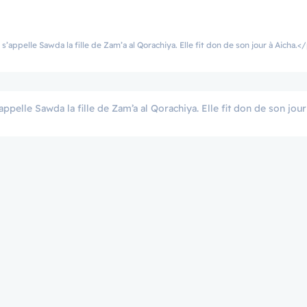
’appelle Sawda la fille de Zam’a al Qorachiya. Elle fit don de son jour à Aicha.<
appelle Sawda la fille de Zam’a al Qorachiya. Elle fit don de son jour