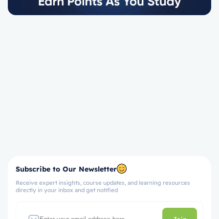
Subscribe to Our Newsletter
Receive expert insights, course updates, and learning resources
directly in your inbox and get notified