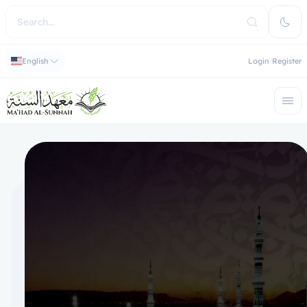
English
Login
Register