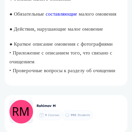
● Обязательные
составляющие
малого омовения
● Действия, нарушающие малое омовение
● Краткое описание омовения с фотографиями
‣ Приложение с описанием того, что связано с
очищением
‣ Проверочные вопросы к разделу об очищении
Rahimov M
9
Courses
990
Students