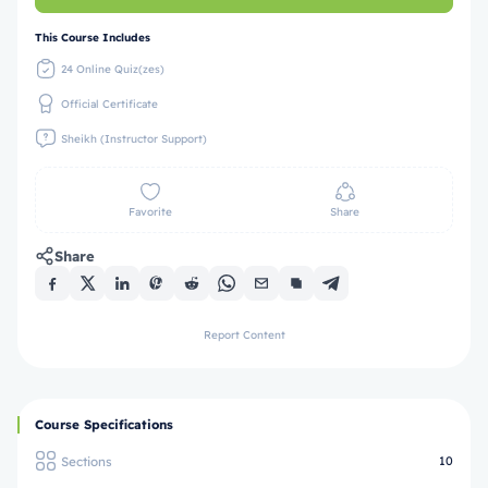
This Course Includes
24 Online Quiz(zes)
Official Certificate
Sheikh (Instructor Support)
Favorite
Share
Share
Report Content
Course Specifications
Sections
10