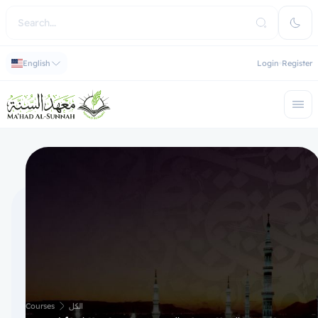
English
Login
Register
Courses
الكل