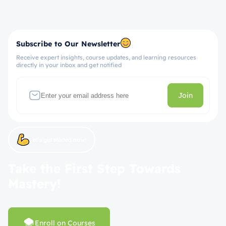
Subscribe to Our Newsletter
Receive expert insights, course updates, and learning resources
directly in your inbox and get notified
Join
Let’s get started now!
Take the First Step Towards
Mastery!
Enroll on Courses