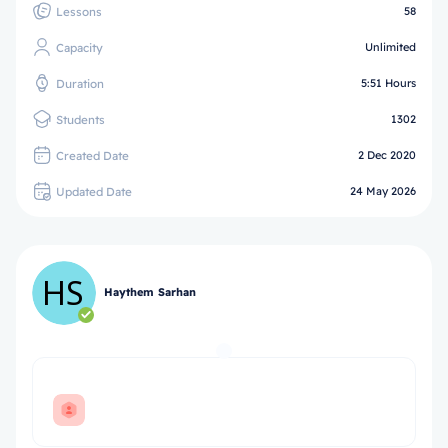
Lessons
58
Capacity
Unlimited
Duration
5:51 Hours
Students
1302
Created Date
2 Dec 2020
Updated Date
24 May 2026
Haythem Sarhan