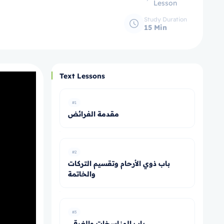
Lesson
Study Duration
15 Min
Text Lessons
#1
مقدمة الفرائض
#2
باب ذوي الأرحام وتقسيم التركات
والخاتمة
#3
باب المناسخات والغرقى