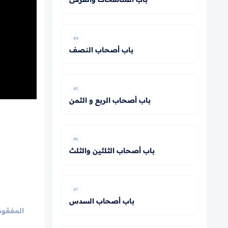
#4
باب أصحاب النصف
#5
باب أصحاب الربع و الثمن
#6
باب أصحاب الثلثين والثلث
#7
باب أصحاب السدس
المفقود