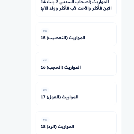
14 المواريث (أصحاب السدس 2ـ بنت
الابن فأكثر والأخت لأب فأكثر وولد الأم)
#25
15 المواريث (التعصيب)
#26
16 المواريث (الحجب)
#27
17 المواريث (العول)
#28
18 المواريث (الرد)