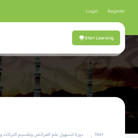
Login
Register
Start Learning
Text