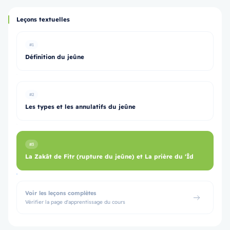
Leçons textuelles
#1
Définition du jeûne
#2
Les types et les annulatifs du jeûne
#3
La Zakât de Fitr (rupture du jeûne) et La prière du ‘Îd
Voir les leçons complètes
Vérifier la page d'apprentissage du cours