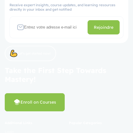
Receive expert insights, course updates, and learning resources
directly in your inbox and get notified
Rejoindre
Let’s get started now!
Take the First Step Towards
Mastery!
Enroll on Courses
Additional Links
Popular Categories
Login