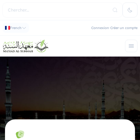
French
Connexion
Créer un compte