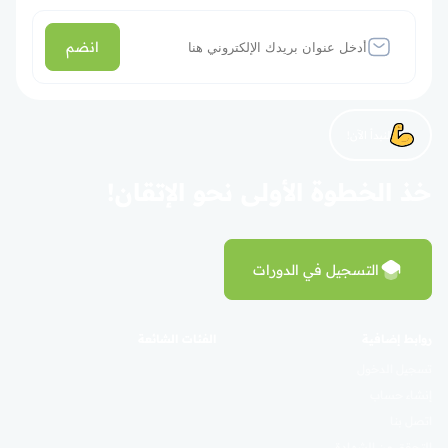
انضم
لنبدأ الآن!
خذ الخطوة الأولى نحو الإتقان!
التسجيل في الدورات
روابط إضافية
الفئات الشائعة
تسجيل الدخول
إنشاء حساب
اتصل بنا
التحقق من الشهادة