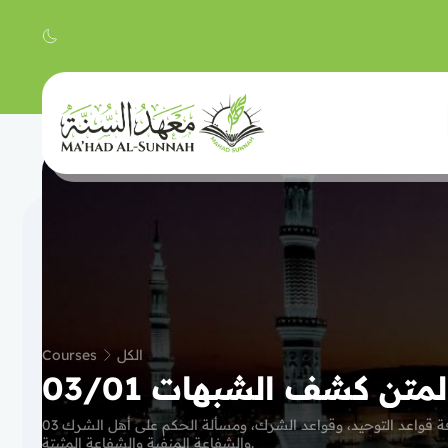
Courses
الكل
03 دورة شرح متن القواعد الأربع، مختصر لمتن كشف الشبهات، اشتمل على تقرير ومعرفة قواعد التوحيد، وقواعد الشرك، ومسألة الحكم على أهل الشرك
والشفاعة المنفية والشفاعة المثبتة.