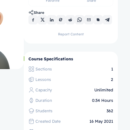
Favorite
Share
Share
Report Content
Course Specifications
Sections
1
Lessons
2
Capacity
Unlimited
Duration
0:34 Hours
Students
362
Created Date
16 May 2021