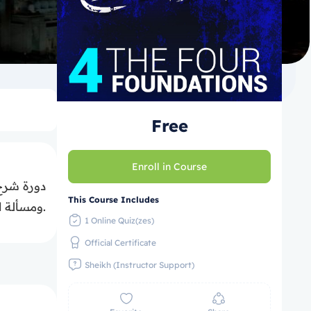
Free
Enroll in Course
This Course Includes
ومسألة الحكم على أهل الشرك والشفاعة المنفية والشفاعة المثبتة.
1 Online Quiz(zes)
Official Certificate
Sheikh (Instructor Support)