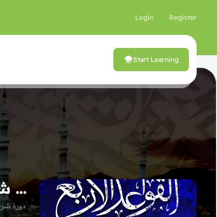
Login
Register
Start Learning
03/01 دورة شرح متن القواعد الأربع، مختصر لمتن كشف الشبهات