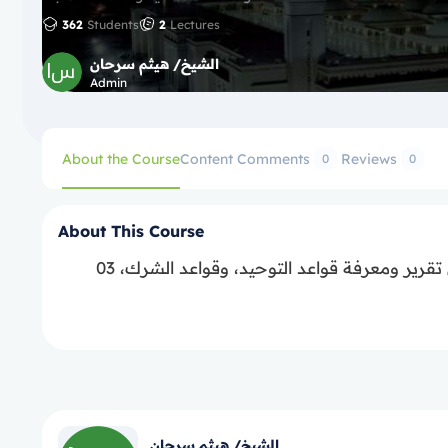
362
Students
2
Lectures
الشيخ/ هيثم سرحان
Admin
About the Course
Content
Comments
Reviews
0
0
About This Course
03 دورة شرح متن القواعد الأربع، مختصر لمتن كشف الشبهات، اشتمل على تقرير ومعرفة قواعد التوحيد، وقواعد الشرك،
الشيخ/ هيثم سرحان