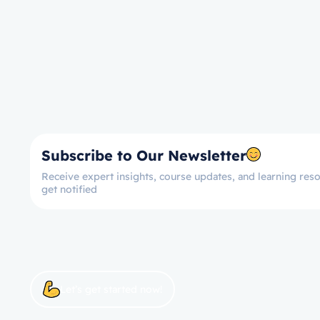
Subscribe to Our Newsletter
Receive expert insights, course updates, and learning reso
get notified
Let’s get started now!