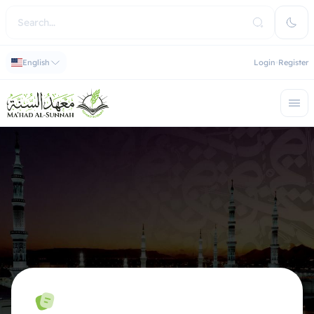
English
Login
Register