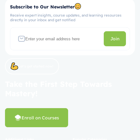
Subscribe to Our Newsletter
Receive expert insights, course updates, and learning resources
directly in your inbox and get notified
Join
Let’s get started now!
Take the First Step Towards
Mastery!
Enroll on Courses
Additional Links
Popular Categories