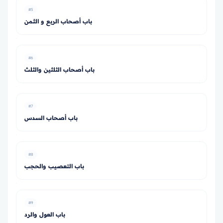
#5
باب أصحاب الربع و الثمن
#6
باب أصحاب الثلثين والثلث
#7
باب أصحاب السدس
#8
باب التعصيب والحجب
#9
باب العول والرد