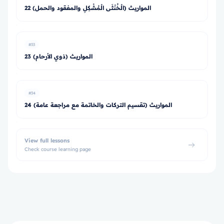
22 المواريث (الْخُنْثَى الْمُشْكِلِ والمفقود والحمل)
#33
23 المواريث (ذوي الأرحام)
#34
24 المواريث (تقسيم التركات والخاتمة مع مراجعة عامة)
View full lessons
Check course learning page