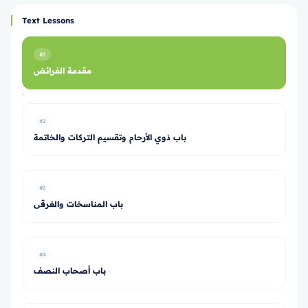
Text Lessons
#1
مقدمة الفرائض
#2
باب ذوي الأرحام وتقسيم التركات والخاتمة
#3
باب المناسخات والغرقى
#4
باب أصحاب النصف