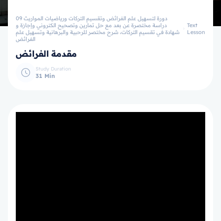
09 دورة لتسهيل علم الفرائض وتقسيم التركات ورياضيات المواريث
Text
دراسة مختصرة عن بعد مع حل تمارين وتصحيح الكتروني وإجازة و
Lesson
شهادة في تقسيم التركات، شرح مختصر للرحبية والبرهانية وتسهيل علم
الفرائض
مقدمة الفرائض
Study Duration
31 Min