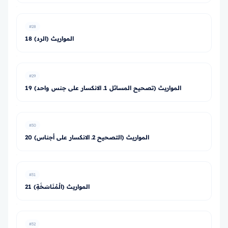
#28
18 المواريث (الرد)
#29
19 المواريث (تصحيح المسائل 1ـ الانكسار على جنس واحد)
#30
20 المواريث (التصحيح 2ـ الانكسار على أجناس)
#31
21 المواريث (الْمُنَاسَخَةِ)
#32