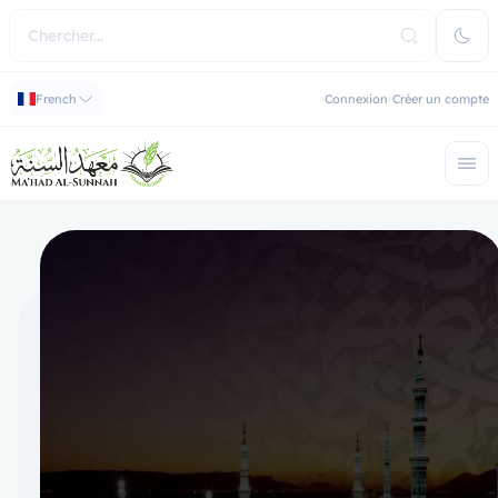
French
Connexion
Créer un compte