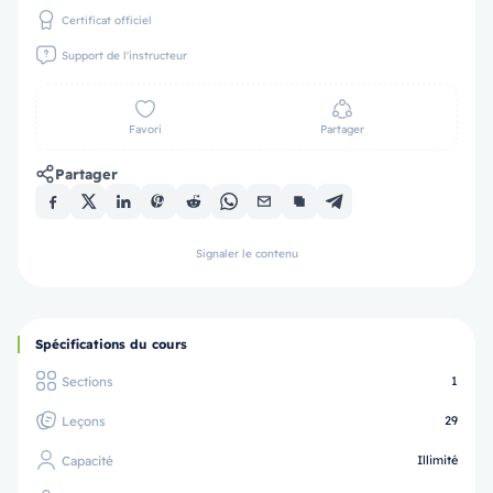
Certificat officiel
Support de l'instructeur
Favori
Partager
Partager
Signaler le contenu
Spécifications du cours
Sections
1
Leçons
29
Capacité
Illimité