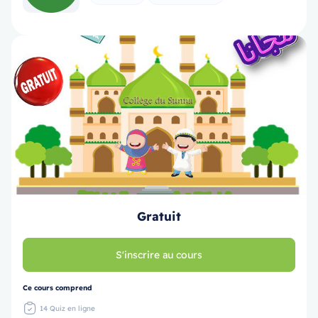
Gratuit
S'inscrire au cours
Ce cours comprend
14 Quiz en ligne