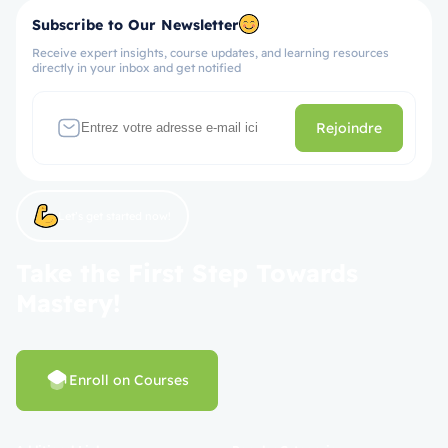
Subscribe to Our Newsletter
Receive expert insights, course updates, and learning resources
directly in your inbox and get notified
Rejoindre
Let’s get started now!
Take the First Step Towards
Mastery!
Enroll on Courses