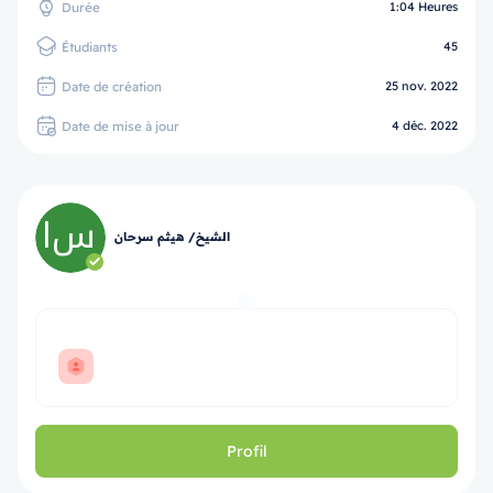
Durée
1:04 Heures
Étudiants
45
Date de création
25 nov. 2022
Date de mise à jour
4 déc. 2022
الشيخ/ هيثم سرحان
Profil