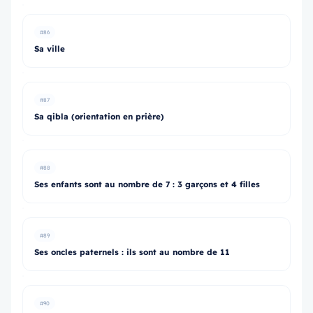
#86
Sa ville
#87
Sa qibla (orientation en prière)
#88
Ses enfants sont au nombre de 7 : 3 garçons et 4 filles
#89
Ses oncles paternels : ils sont au nombre de 11
#90