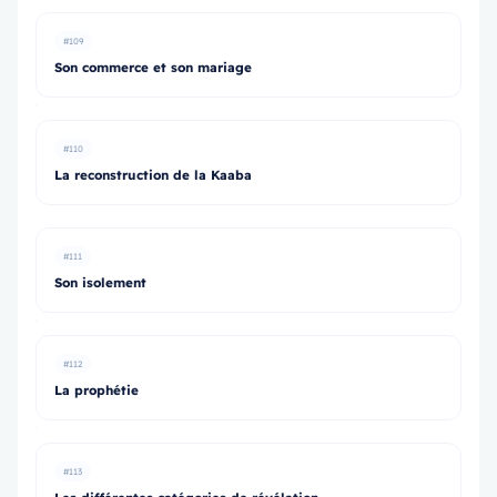
#109
Son commerce et son mariage
#110
La reconstruction de la Kaaba
#111
Son isolement
#112
La prophétie
#113