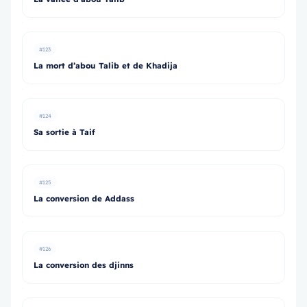
#123
La mort d’abou Talib et de Khadija
#124
Sa sortie à Taif
#125
La conversion de Addass
#126
La conversion des djinns