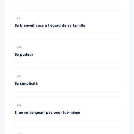
#36
Sa bienveillance à l’égard de sa famille
#37
Sa pudeur
#38
Sa simplicité
#39
Il ne se vengeait pas pour lui-même