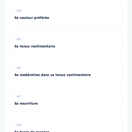
#54
Sa couleur préférée
#55
Sa tenue vestimentaire
#56
Sa modération dans sa tenue vestimentaire
#57
Sa nourriture
#58
Sa façon de manger