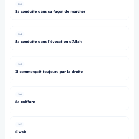
#63
Sa conduite dans sa façon de marcher
#64
Sa conduite dans l’évocation d’Allah
#65
Il commençait toujours par la droite
#66
Sa coiffure
#67
Siwak