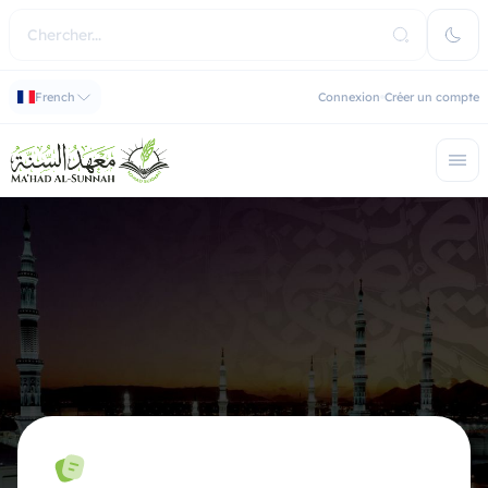
French
Connexion
Créer un compte