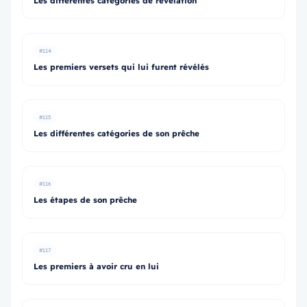
Les différentes catégories de révélation
#114
Les premiers versets qui lui furent révélés
#115
Les différentes catégories de son prêche
#116
Les étapes de son prêche
#117
Les premiers à avoir cru en lui