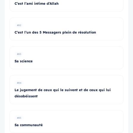
C’est l’ami intime d’Allah
#82
C’est l’un des 5 Messagers plein de résolution
#83
Sa science
#84
Le jugement de ceux qui le suivent et de ceux qui lui
désobéissent
#85
Sa communauté