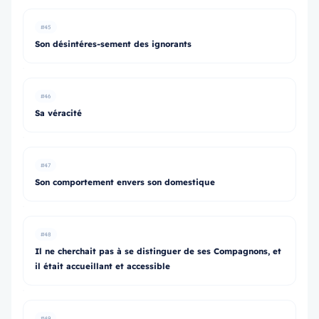
#45
Son désintéres-sement des ignorants
#46
Sa véracité
#47
Son comportement envers son domestique
#48
Il ne cherchait pas à se distinguer de ses Compagnons, et
il était accueillant et accessible
#49