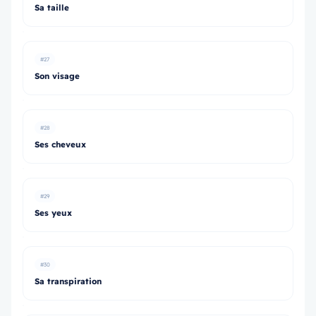
Sa taille
#27
Son visage
#28
Ses cheveux
#29
Ses yeux
#30
Sa transpiration