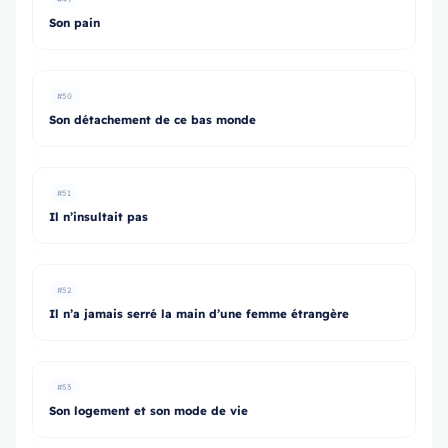
Son pain
#50
Son détachement de ce bas monde
#51
Il n’insultait pas
#52
Il n’a jamais serré la main d’une femme étrangère
#53
Son logement et son mode de vie