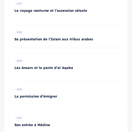
#127
Le voyage nocturne et l’ascension céleste
#128
Sa présentation de l’Islam aux tribus arabes
#129
Les Ansars et le pacte d’al Aqaba
#130
La permission d’émigrer
#131
Son entrée à Médine