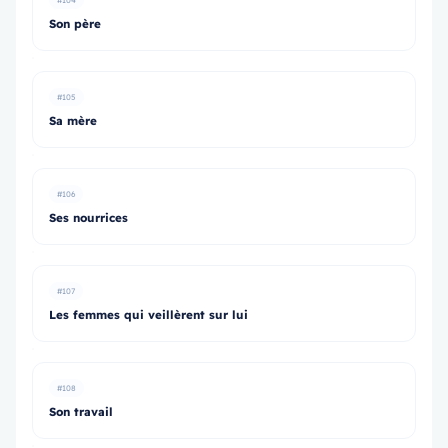
#104
Son père
#105
Sa mère
#106
Ses nourrices
#107
Les femmes qui veillèrent sur lui
#108
Son travail