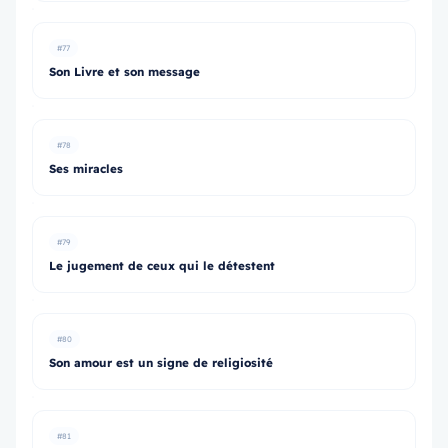
#77
Son Livre et son message
#78
Ses miracles
#79
Le jugement de ceux qui le détestent
#80
Son amour est un signe de religiosité
#81