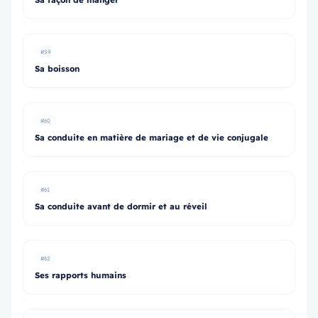
#59
Sa boisson
#60
Sa conduite en matière de mariage et de vie conjugale
#61
Sa conduite avant de dormir et au réveil
#62
Ses rapports humains