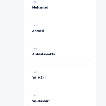
#8
Muhamad
#9
Ahmad
#10
Al-Mutawakkil
#11
‘Al-Māhi’
#12
‘Al-Hāshir’