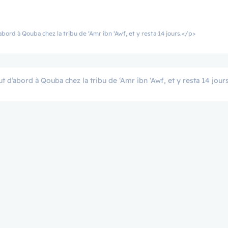
 d’abord à Qouba chez la tribu de ‘Amr ibn ‘Awf, et y resta 14 jours.</p>
 tout d’abord à Qouba chez la tribu de ‘Amr ibn ‘Awf, et y resta 14 jours