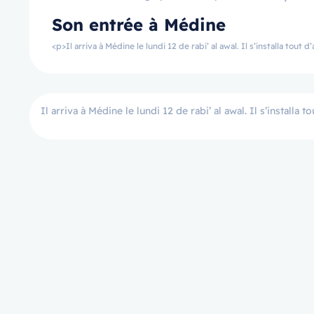
Son entrée à Médine
<p>Il arriva à Médine le lundi 12 de rabi’ al awal. Il s’installa tout
Il arriva à Médine le lundi 12 de rabi’ al awal. Il s’installa