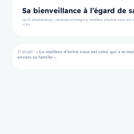
Sa bienveillance à l’égard de s
<p>Il disait&nbsp;: «&nbsp;<strong>Le meilleur d’entre vous est ce
</p>
Il disait : «
Le meilleur d’entre vous est celui qui a le me
envers sa famille
».