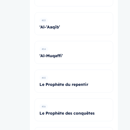
#13
‘Al-’Aaqib’
#14
‘Al-Muqaffi’
#15
Le Prophète du repentir
#16
Le Prophète des conquêtes