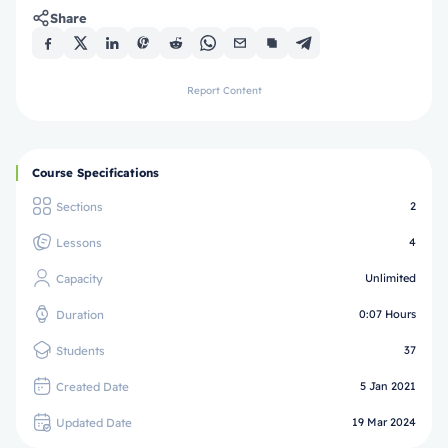
Share
Report Content
Course Specifications
Sections
2
Lessons
4
Capacity
Unlimited
Duration
0:07 Hours
Students
37
Created Date
5 Jan 2021
Updated Date
19 Mar 2024