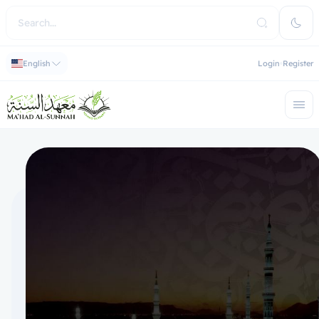
English
Login
Register