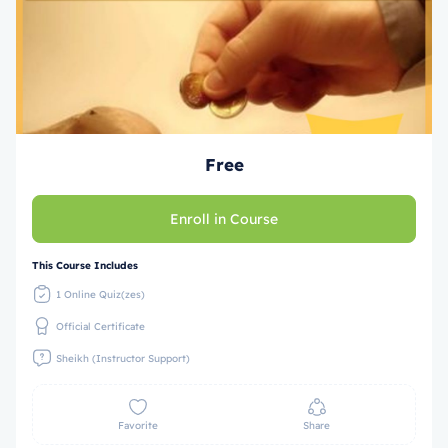
Free
Enroll in Course
This Course Includes
1 Online Quiz(zes)
Official Certificate
Sheikh (Instructor Support)
Favorite
Share