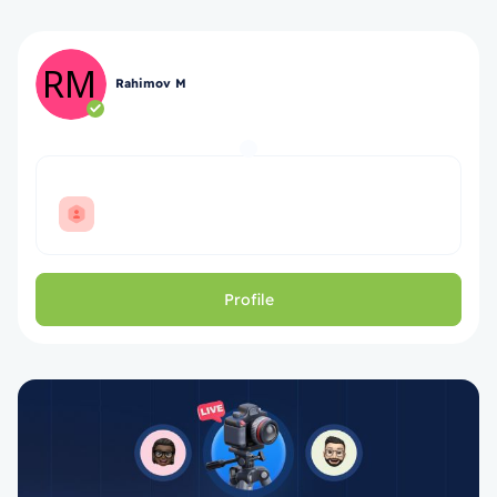
Rahimov M
Profile