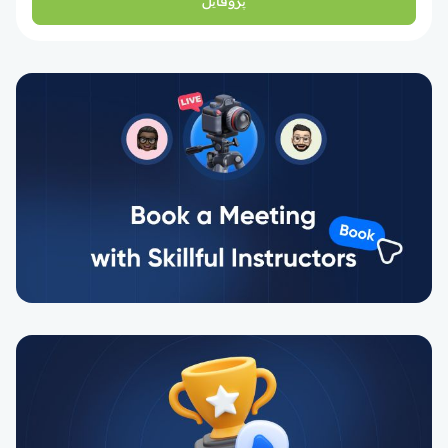
پروفایل