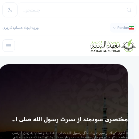
Persian
ورود
ایجاد حساب کاربری
مختصری سودمند از سیرت رسول الله صلی الله علیه و سلم(در حال آماده سازی دوره)
× گذری کوتاه بر سیرت و شمائل رسول الله صلی الله علیه و سلم: به زبان فارسی
مولف: دکتر هیثم سرحان حفظه‌الله، ، به زبان ساده نوشته شده که هر خواننده‌ای