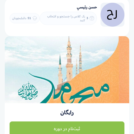
حسن رئيسي
یک کلاس را جستجو و انتخاب
3
51
دانشجویان
کنید
رایگان
ثبت‌نام در دوره