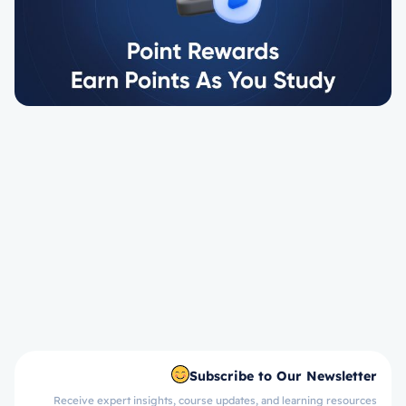
Subscribe to Our Newsletter
Receive expert insights, course updates, and learning resources