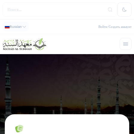
Russian
Войти
Создать аккаунт