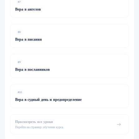
#7
Вера в ангелов
#8
Вера в писания
#9
Вера в посланников
#10
Вера в судный день и предопределение
Просмотреть все уроки
Перейти на страницу обучения курса