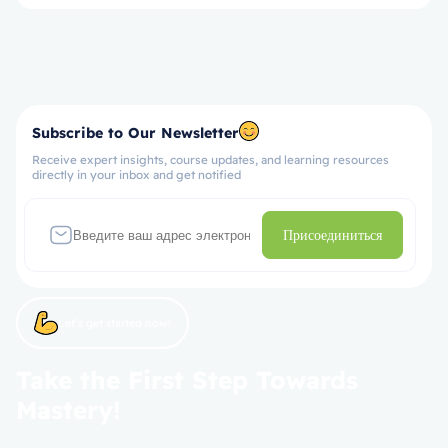
Subscribe to Our Newsletter
Receive expert insights, course updates, and learning resources
directly in your inbox and get notified
Присоединиться
Let’s get started now!
Take the First Step Towards
Mastery!