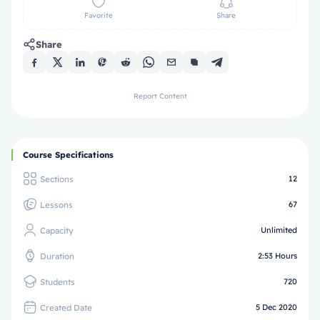
Favorite
Share
Share
Report Content
Course Specifications
Sections
12
Lessons
67
Capacity
Unlimited
Duration
2:53 Hours
Students
720
Created Date
5 Dec 2020