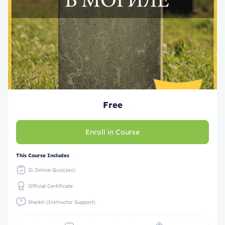
Free
Enroll in Course
This Course Includes
21 Online Quiz(zes)
Official Certificate
Sheikh (Instructor Support)