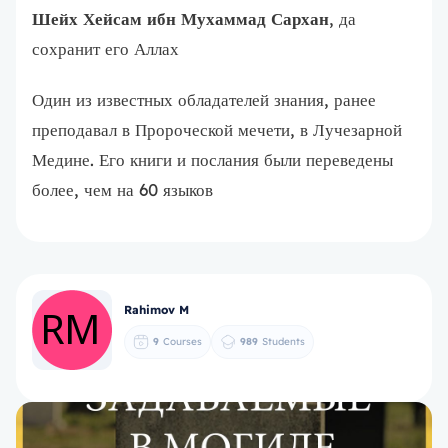
Шейх Хейсам ибн Мухаммад Сархан
, да
сохранит его Аллах
Один из известных обладателей знания, ранее
преподавал в Пророческой мечети, в Лучезарной
Медине. Его книги и послания были переведены
более, чем на 60 языков
Rahimov M
9
Courses
989
Students