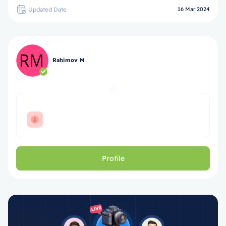
Updated Date
16 Mar 2024
Rahimov M
Profile