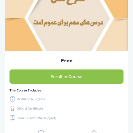
Free
Enroll in Course
This Course Includes
25 Online Quiz(zes)
Official Certificate
Sheikh (Instructor Support)