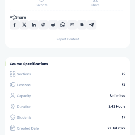
Favorite
Share
Share
Report Content
Course Specifications
Sections
19
Lessons
51
Capacity
Unlimited
Duration
2:42 Hours
Students
17
Created Date
27 Jul 2022