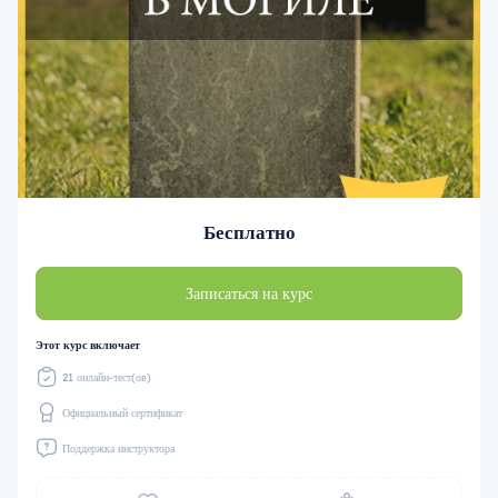
Бесплатно
Записаться на курс
Этот курс включает
21 онлайн-тест(ов)
Официальный сертификат
Поддержка инструктора