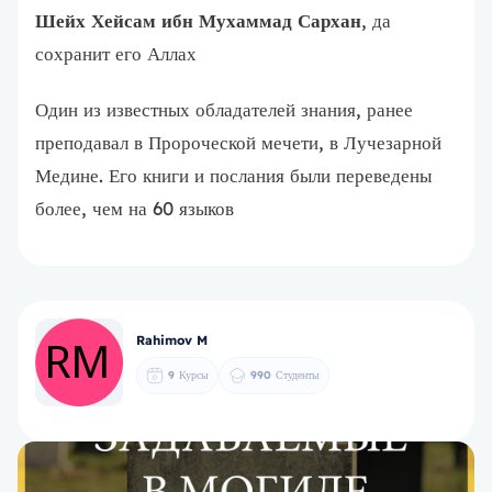
Шейх Хейсам ибн Мухаммад Сархан
, да
сохранит его Аллах
Один из известных обладателей знания, ранее
преподавал в Пророческой мечети, в Лучезарной
Медине. Его книги и послания были переведены
более, чем на 60 языков
Rahimov M
9
Курсы
990
Студенты