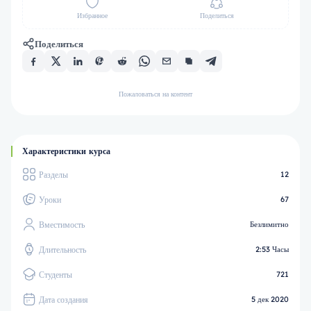
Избранное
Поделиться
Поделиться
Пожаловаться на контент
Характеристики курса
Разделы
12
Уроки
67
Вместимость
Безлимитно
Длительность
2:53 Часы
Студенты
721
Дата создания
5 дек 2020