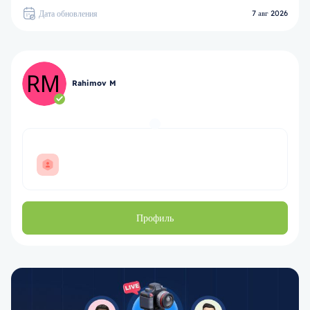
Дата обновления
7 авг 2026
Rahimov M
Профиль